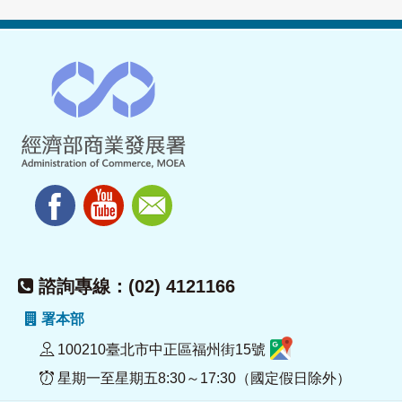
諮詢專線：(02) 4121166
署本部
100210臺北市中正區福州街15號
星期一至星期五8:30～17:30（國定假日除外）