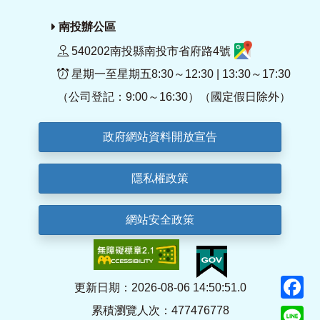
南投辦公區
540202南投縣南投市省府路4號
星期一至星期五8:30～12:30 | 13:30～17:30
（公司登記：9:00～16:30）（國定假日除外）
政府網站資料開放宣告
隱私權政策
網站安全政策
F
更新日期：2026-08-06 14:50:51.0
累積瀏覽人次：477476778
Li