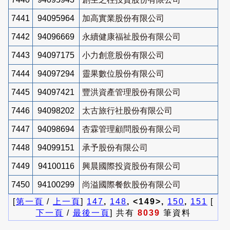
7441
94095964
加高實業股份有限公司
7442
94096669
永續健康福祉股份有限公司
7443
94097175
小力創意股份有限公司
7444
94097294
靈果數位股份有限公司
7445
94097421
豐洪資產管理股份有限公司
7446
94098202
太古旅行社股份有限公司
7447
94098694
杏霖管理顧問股份有限公司
7448
94099151
承予股份有限公司
7449
94100116
興晨國際投資股份有限公司
7450
94100299
尚溢國際餐飲股份有限公司
[
第一頁
/
上一頁
]
147
,
148
, <149>,
150
,
151
[
下一頁
/
最後一頁
] 共有
8039
筆資料