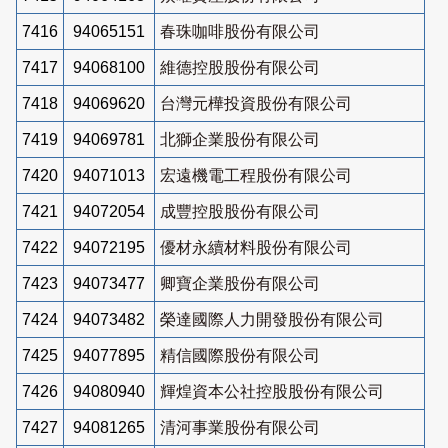
7416
94065151
春珠咖啡股份有限公司
7417
94068100
維德控股股份有限公司
7418
94069620
台灣元樺投資股份有限公司
7419
94069781
北獅企業股份有限公司
7420
94071013
宏遠機電工程股份有限公司
7421
94072054
成豐控股股份有限公司
7422
94072195
優材永續材料股份有限公司
7423
94073477
卿寶企業股份有限公司
7424
94073482
榮達國際人力開發股份有限公司
7425
94077895
精信國際股份有限公司
7426
94080940
輝煌資本公社控股股份有限公司
7427
94081265
清河事業股份有限公司