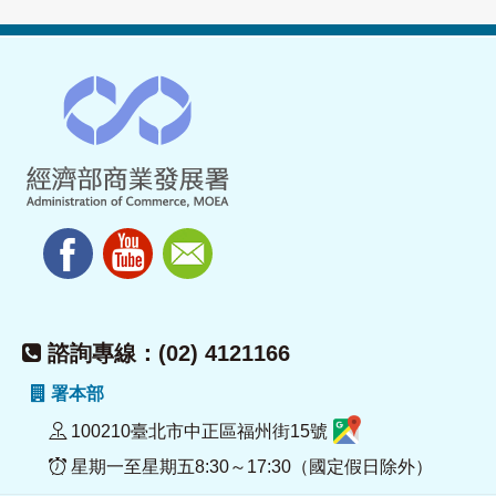
諮詢專線：(02) 4121166
署本部
100210臺北市中正區福州街15號
星期一至星期五8:30～17:30（國定假日除外）