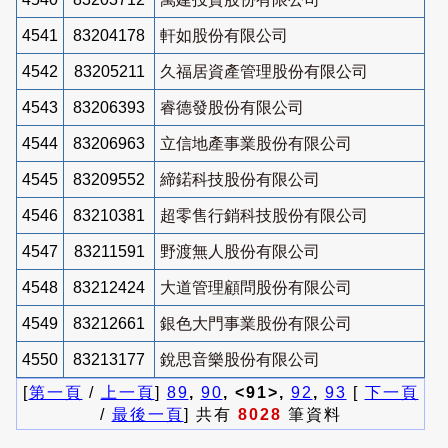
4541
83204178
軒如股份有限公司
4542
83205211
久福居資產管理股份有限公司
4543
83206393
睿德發股份有限公司
4544
83206963
立信地產事業股份有限公司
4545
83209552
締鍩科技股份有限公司
4546
83210381
超零售行銷科技股份有限公司
4547
83211591
野渡無人股份有限公司
4548
83212424
大道管理顧問股份有限公司
4549
83212661
銀色大門事業股份有限公司
4550
83213177
銳思音樂股份有限公司
[
第一頁
/
上一頁
]
89
,
90
, <91>,
92
,
93
[
下一頁
/
最後一頁
] 共有
8028
筆資料