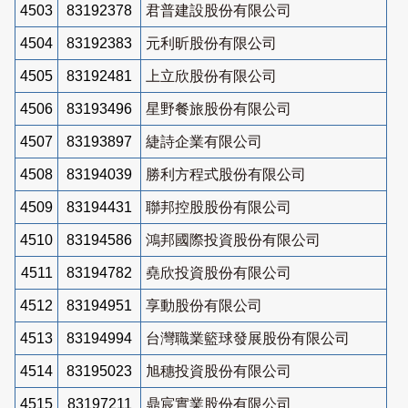
4503
83192378
君普建設股份有限公司
4504
83192383
元利昕股份有限公司
4505
83192481
上立欣股份有限公司
4506
83193496
星野餐旅股份有限公司
4507
83193897
緁詩企業有限公司
4508
83194039
勝利方程式股份有限公司
4509
83194431
聯邦控股股份有限公司
4510
83194586
鴻邦國際投資股份有限公司
4511
83194782
堯欣投資股份有限公司
4512
83194951
享動股份有限公司
4513
83194994
台灣職業籃球發展股份有限公司
4514
83195023
旭穗投資股份有限公司
4515
83197211
鼎宸實業股份有限公司