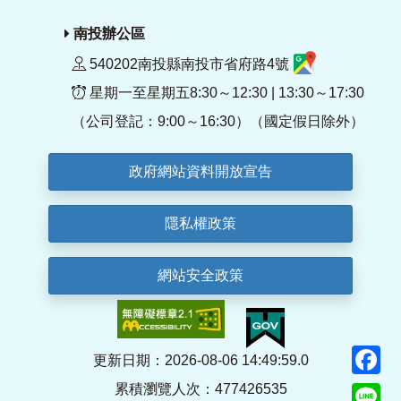
南投辦公區
540202南投縣南投市省府路4號
星期一至星期五8:30～12:30 | 13:30～17:30
（公司登記：9:00～16:30）（國定假日除外）
政府網站資料開放宣告
隱私權政策
網站安全政策
F
更新日期：2026-08-06 14:49:59.0
累積瀏覽人次：477426535
Li