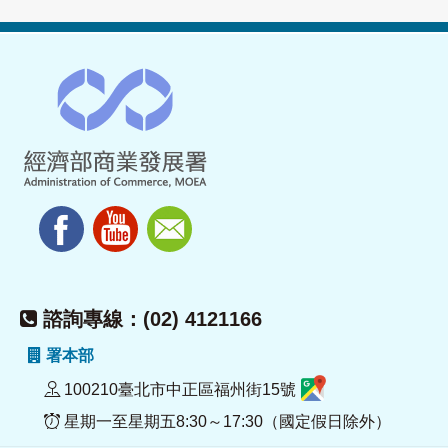
諮詢專線：(02) 4121166
署本部
100210臺北市中正區福州街15號
星期一至星期五8:30～17:30（國定假日除外）