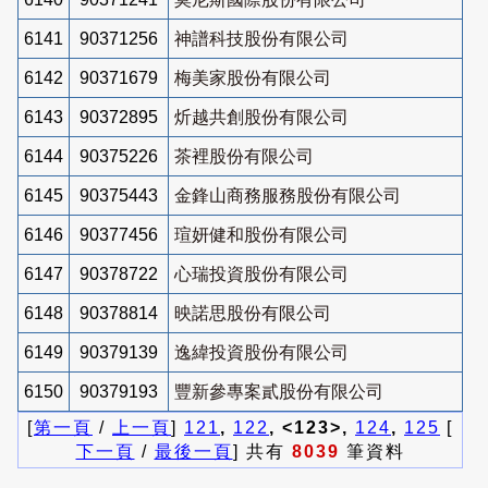
6141
90371256
神譜科技股份有限公司
6142
90371679
梅美家股份有限公司
6143
90372895
炘越共創股份有限公司
6144
90375226
茶裡股份有限公司
6145
90375443
金鋒山商務服務股份有限公司
6146
90377456
瑄妍健和股份有限公司
6147
90378722
心瑞投資股份有限公司
6148
90378814
映諾思股份有限公司
6149
90379139
逸緯投資股份有限公司
6150
90379193
豐新參專案貳股份有限公司
[
第一頁
/
上一頁
]
121
,
122
, <123>,
124
,
125
[
下一頁
/
最後一頁
] 共有
8039
筆資料