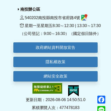
南投辦公區
540202南投縣南投市省府路4號
星期一至星期五8:30～12:30 | 13:30～17:30
（公司登記：9:00～16:30）（國定假日除外）
政府網站資料開放宣告
隱私權政策
網站安全政策
F
更新日期：2026-08-06 14:50:51.0
累積瀏覽人次：477478183
Li