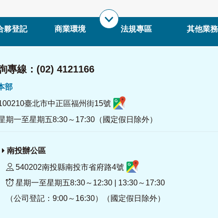
合夥登記
商業環境
法規專區
其他業務
專線：(02) 4121166
署本部
100210臺北市中正區福州街15號
星期一至星期五8:30～17:30（國定假日除外）
南投辦公區
540202南投縣南投市省府路4號
星期一至星期五8:30～12:30 | 13:30～17:30
（公司登記：9:00～16:30）（國定假日除外）