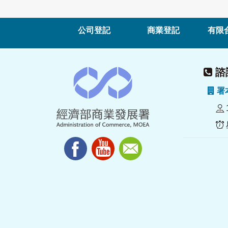
公司登記
商業登記
有限
諮詢