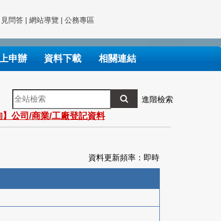
常見問答
|
網站導覽
|
公務專區
上申辦
資料下載
相關連結
全
進階檢索
站
】公司/商業/工廠登記資料
檢
索
資料更新頻率：即時