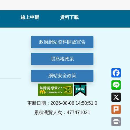
線上申辦
資料下載
政府網站資料開放宣告
隱私權政策
Fa
網站安全政策
Lin
X
更新日期：2026-08-06 14:50:51.0
Plu
累積瀏覽人次：477471021
Pri