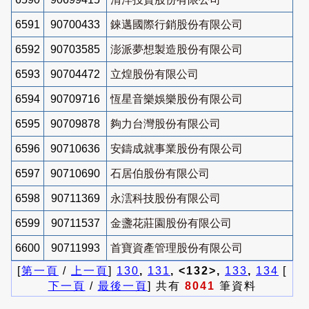
6591
90700433
錸邁國際行銷股份有限公司
6592
90703585
澎派夢想製造股份有限公司
6593
90704472
立煌股份有限公司
6594
90709716
恆星音樂娛樂股份有限公司
6595
90709878
夠力台灣股份有限公司
6596
90710636
安鑄成就事業股份有限公司
6597
90710690
石居伯股份有限公司
6598
90711369
永澐科技股份有限公司
6599
90711537
金盞花莊園股份有限公司
6600
90711993
首寶資產管理股份有限公司
[
第一頁
/
上一頁
]
130
,
131
, <132>,
133
,
134
[
下一頁
/
最後一頁
] 共有
8041
筆資料