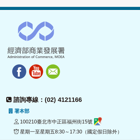
諮詢專線：(02) 4121166
署本部
100210臺北市中正區福州街15號
星期一至星期五8:30～17:30（國定假日除外）