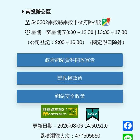
南投辦公區
540202南投縣南投市省府路4號
星期一至星期五8:30～12:30 | 13:30～17:30
（公司登記：9:00～16:30）（國定假日除外）
政府網站資料開放宣告
隱私權政策
網站安全政策
F
更新日期：2026-08-06 14:50:51.0
累積瀏覽人次：477505650
Li