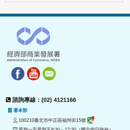
諮詢專線：(02) 4121166
署本部
100210臺北市中正區福州街15號
星期一至星期五8:30～17:30（國定假日除外）