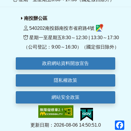
南投辦公區
540202南投縣南投市省府路4號
星期一至星期五8:30～12:30 | 13:30～17:30
（公司登記：9:00～16:30）（國定假日除外）
政府網站資料開放宣告
隱私權政策
網站安全政策
F
更新日期：2026-08-06 14:50:51.0