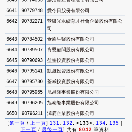
6641
90779748
愛今日股份有限公司
6642
90782271
營盤光永續育才社會企業股份有限公
司
6643
90784502
食癒生醫股份有限公司
6644
90789507
肯恩顧問股份有限公司
6645
90790693
益笙投資股份有限公司
6646
90795141
凱晟投資股份有限公司
6647
90795780
荃威投資股份有限公司
6648
90795965
旭昌隆事業股份有限公司
6649
90796205
旭泰隆事業股份有限公司
6650
90796211
澤鹿企業股份有限公司
[
第一頁
/
上一頁
]
131
,
132
, <133>,
134
,
135
[
下一頁
/
最後一頁
] 共有
8042
筆資料