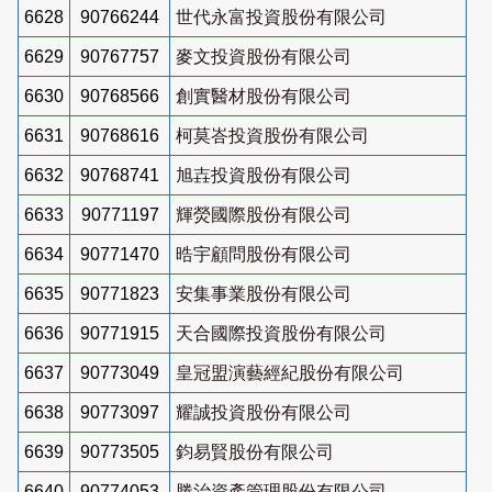
6628
90766244
世代永富投資股份有限公司
6629
90767757
麥文投資股份有限公司
6630
90768566
創實醫材股份有限公司
6631
90768616
柯莫峇投資股份有限公司
6632
90768741
旭壵投資股份有限公司
6633
90771197
輝熒國際股份有限公司
6634
90771470
晧宇顧問股份有限公司
6635
90771823
安集事業股份有限公司
6636
90771915
天合國際投資股份有限公司
6637
90773049
皇冠盟演藝經紀股份有限公司
6638
90773097
耀誠投資股份有限公司
6639
90773505
鈞易賢股份有限公司
6640
90774053
勝治資產管理股份有限公司