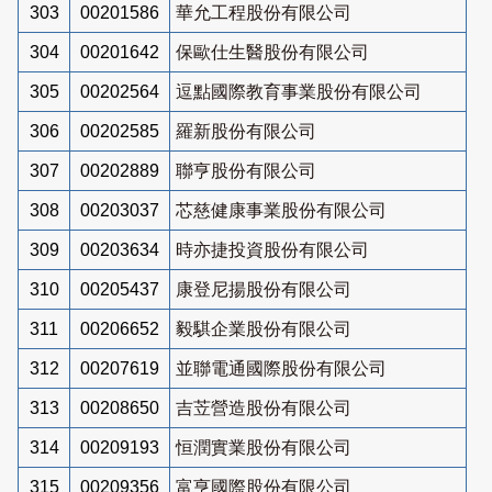
303
00201586
華允工程股份有限公司
304
00201642
保歐仕生醫股份有限公司
305
00202564
逗點國際教育事業股份有限公司
306
00202585
羅新股份有限公司
307
00202889
聯亨股份有限公司
308
00203037
芯慈健康事業股份有限公司
309
00203634
時亦捷投資股份有限公司
310
00205437
康登尼揚股份有限公司
311
00206652
毅騏企業股份有限公司
312
00207619
並聯電通國際股份有限公司
313
00208650
吉苙營造股份有限公司
314
00209193
恒潤實業股份有限公司
315
00209356
富亨國際股份有限公司