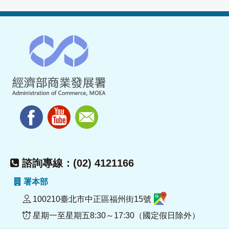
諮詢專線：(02) 4121166
署本部
100210臺北市中正區福州街15號
星期一至星期五8:30～17:30（國定假日除外）