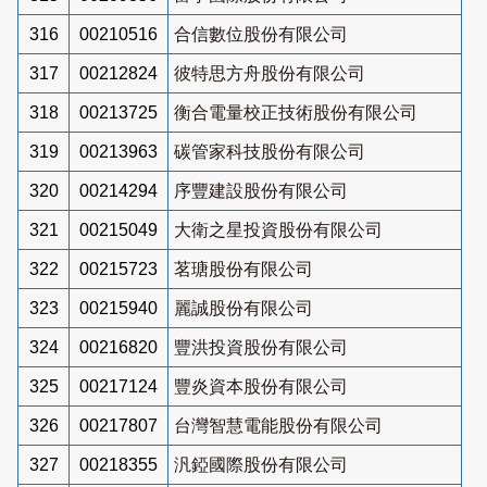
316
00210516
合信數位股份有限公司
317
00212824
彼特思方舟股份有限公司
318
00213725
衡合電量校正技術股份有限公司
319
00213963
碳管家科技股份有限公司
320
00214294
序豐建設股份有限公司
321
00215049
大衛之星投資股份有限公司
322
00215723
茗瑭股份有限公司
323
00215940
麗誠股份有限公司
324
00216820
豐洪投資股份有限公司
325
00217124
豐炎資本股份有限公司
326
00217807
台灣智慧電能股份有限公司
327
00218355
汎錏國際股份有限公司