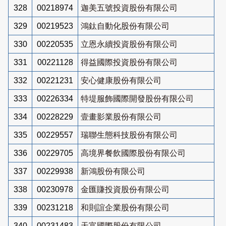
328
00218974
迦美五號投資股份有限公司
329
00219523
鴻鈦自動化股份有限公司
330
00220535
立恩永續投資股份有限公司
331
00221128
得益國際投資股份有限公司
332
00221231
安心健康股份有限公司
333
00226334
特堤服飾國際開發股份有限公司
334
00228229
壹畫影業股份有限公司
335
00229557
瑞聯生態科技股份有限公司
336
00229705
高境界餐飲國際股份有限公司
337
00229938
新鴻股份有限公司
338
00230978
金匯賺投資股份有限公司
339
00231218
和則誼企業股份有限公司
340
00231483
天富國際股份有限公司