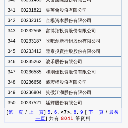
341
00231821
集英會股份有限公司
342
00232315
金楊資本股份有限公司
343
00232568
富博翔投資股份有限公司
344
00233187
吃吧創新行銷股份有限公司
345
00233412
陞泰投資控股股份有限公司
346
00235262
浚禾股份有限公司
347
00236585
和則佳投資股份有限公司
348
00236656
盛宏權股份有限公司
349
00236804
笑傲江湖股份有限公司
350
00237521
廷輝股份有限公司
[
第一頁
/
上一頁
]
5
,
6
, <7>,
8
,
9
[
下一頁
/
最後
一頁
] 共有
8041
筆資料