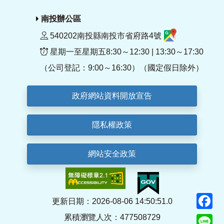
南投辦公區
540202南投縣南投市省府路4號
星期一至星期五8:30～12:30 | 13:30～17:30
（公司登記：9:00～16:30）（國定假日除外）
政府網站資料開放宣告
隱私權政策
網站安全政策
F
更新日期：2026-08-06 14:50:51.0
累積瀏覽人次：477508729
Li