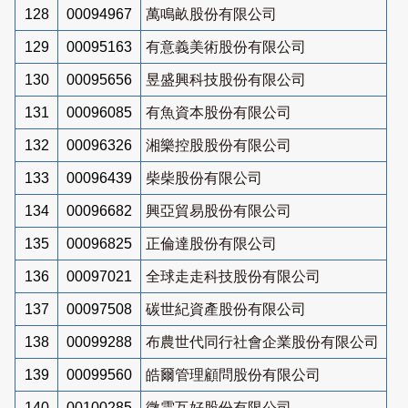
128
00094967
萬鳴畝股份有限公司
129
00095163
有意義美術股份有限公司
130
00095656
昱盛興科技股份有限公司
131
00096085
有魚資本股份有限公司
132
00096326
湘樂控股股份有限公司
133
00096439
柴柴股份有限公司
134
00096682
興亞貿易股份有限公司
135
00096825
正倫達股份有限公司
136
00097021
全球走走科技股份有限公司
137
00097508
碳世紀資產股份有限公司
138
00099288
布農世代同行社會企業股份有限公司
139
00099560
皓爾管理顧問股份有限公司
140
00100285
微雲互好股份有限公司