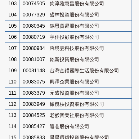
103
00074505
鈞淳雅慧昌股份有限公司
104
00077329
盛林投資股份有限公司
105
00080345
錫恩貿易股份有限公司
106
00080719
宇佳投顧股份有限公司
107
00080984
跨境雲科技股份有限公司
108
00081007
銘新投資股份有限公司
109
00081148
台灣金錨國際生活股份有限公司
110
00083075
興澤企業股份有限公司
111
00083379
元盛投資股份有限公司
112
00083949
橄欖枝投資股份有限公司
113
00084525
老猴音樂社股份有限公司
114
00085427
逅巷股份有限公司
115
00085833
晨星環球投資股份有限公司