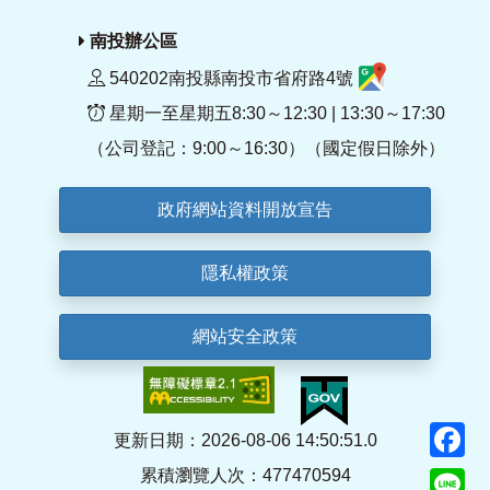
南投辦公區
540202南投縣南投市省府路4號
星期一至星期五8:30～12:30 | 13:30～17:30
（公司登記：9:00～16:30）（國定假日除外）
政府網站資料開放宣告
隱私權政策
網站安全政策
F
更新日期：2026-08-06 14:50:51.0
累積瀏覽人次：477470594
Li