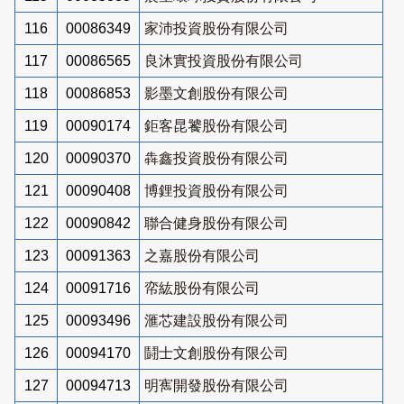
116
00086349
家沛投資股份有限公司
117
00086565
良沐實投資股份有限公司
118
00086853
影墨文創股份有限公司
119
00090174
鉅客昆饕股份有限公司
120
00090370
犇鑫投資股份有限公司
121
00090408
博鋰投資股份有限公司
122
00090842
聯合健身股份有限公司
123
00091363
之嘉股份有限公司
124
00091716
帟紘股份有限公司
125
00093496
滙芯建設股份有限公司
126
00094170
鬪士文創股份有限公司
127
00094713
明寯開發股份有限公司