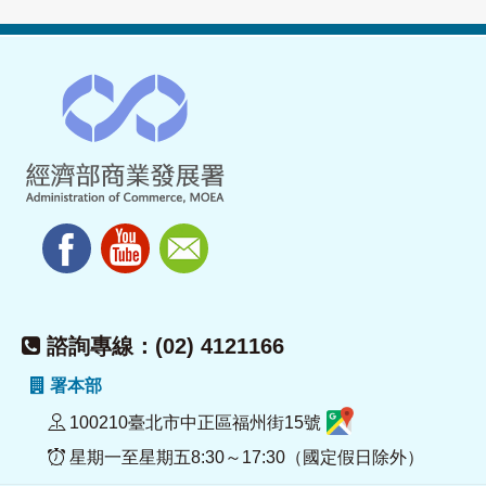
諮詢專線：(02) 4121166
署本部
100210臺北市中正區福州街15號
星期一至星期五8:30～17:30（國定假日除外）