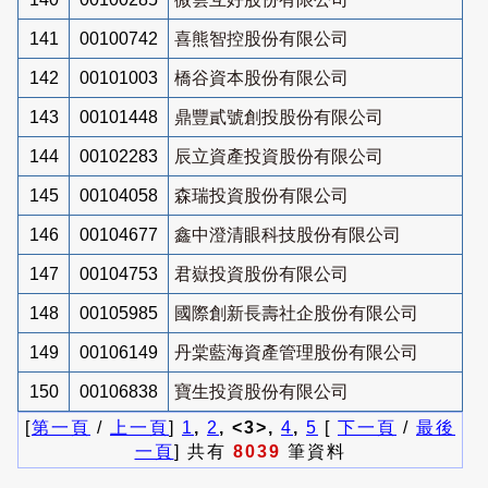
141
00100742
喜熊智控股份有限公司
142
00101003
橋谷資本股份有限公司
143
00101448
鼎豐貳號創投股份有限公司
144
00102283
辰立資產投資股份有限公司
145
00104058
森瑞投資股份有限公司
146
00104677
鑫中澄清眼科技股份有限公司
147
00104753
君嶽投資股份有限公司
148
00105985
國際創新長壽社企股份有限公司
149
00106149
丹棠藍海資產管理股份有限公司
150
00106838
寶生投資股份有限公司
[
第一頁
/
上一頁
]
1
,
2
, <3>,
4
,
5
[
下一頁
/
最後
一頁
] 共有
8039
筆資料