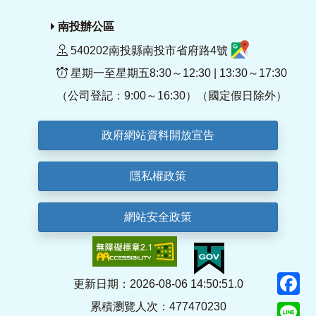
南投辦公區
540202南投縣南投市省府路4號
星期一至星期五8:30～12:30 | 13:30～17:30
（公司登記：9:00～16:30）（國定假日除外）
政府網站資料開放宣告
隱私權政策
網站安全政策
F
更新日期：2026-08-06 14:50:51.0
累積瀏覽人次：477470230
Li