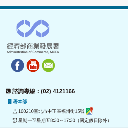
諮詢專線：(02) 4121166
署本部
100210臺北市中正區福州街15號
星期一至星期五8:30～17:30（國定假日除外）