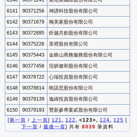
6141
90371256
神譜科技股份有限公司
6142
90371679
梅美家股份有限公司
6143
90372895
炘越共創股份有限公司
6144
90375226
茶裡股份有限公司
6145
90375443
金鋒山商務服務股份有限公司
6146
90377456
瑄妍健和股份有限公司
6147
90378722
心瑞投資股份有限公司
6148
90378814
映諾思股份有限公司
6149
90379139
逸緯投資股份有限公司
6150
90379193
豐新參專案貳股份有限公司
[
第一頁
/
上一頁
]
121
,
122
, <123>,
124
,
125
[
下一頁
/
最後一頁
] 共有
8039
筆資料