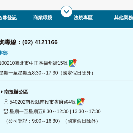
合夥登記
商業環境
法規專區
其他業務
專線：(02) 4121166
署本部
100210臺北市中正區福州街15號
星期一至星期五8:30～17:30（國定假日除外）
南投辦公區
540202南投縣南投市省府路4號
星期一至星期五8:30～12:30 | 13:30～17:30
（公司登記：9:00～16:30）（國定假日除外）