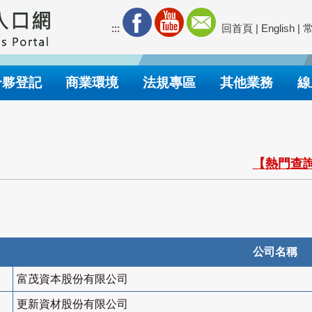
:::
回首頁
|
English
|
合夥登記
商業環境
法規專區
其他業務
線
【熱門查詢
公司名稱
富茂資本股份有限公司
更新資材股份有限公司