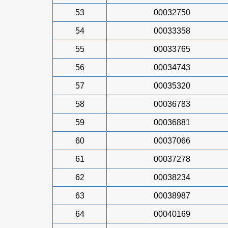
53
00032750
54
00033358
55
00033765
56
00034743
57
00035320
58
00036783
59
00036881
60
00037066
61
00037278
62
00038234
63
00038987
64
00040169