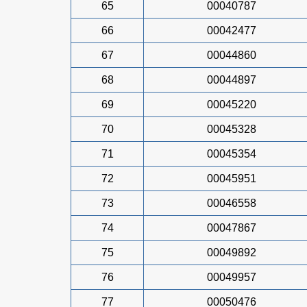
65
00040787
66
00042477
67
00044860
68
00044897
69
00045220
70
00045328
71
00045354
72
00045951
73
00046558
74
00047867
75
00049892
76
00049957
77
00050476