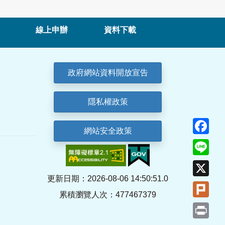
線上申辦
資料下載
政府網站資料開放宣告
隱私權政策
Fa
網站安全政策
Lin
X
更新日期：2026-08-06 14:50:51.0
Plu
累積瀏覽人次：477467379
Pri