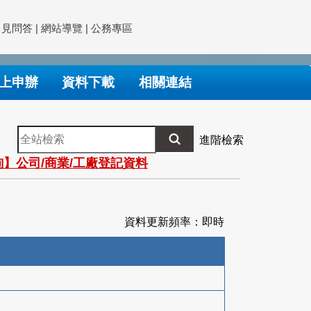
常見問答
|
網站導覽
|
公務專區
上申辦
資料下載
相關連結
全
進階檢索
站
】公司/商業/工廠登記資料
檢
索
資料更新頻率：即時