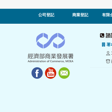
公司登記
商業登記
有限
諮詢