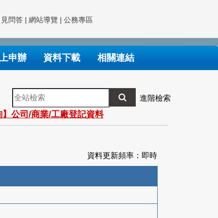
常見問答
|
網站導覽
|
公務專區
上申辦
資料下載
相關連結
全
進階檢索
站
】公司/商業/工廠登記資料
檢
索
資料更新頻率：即時