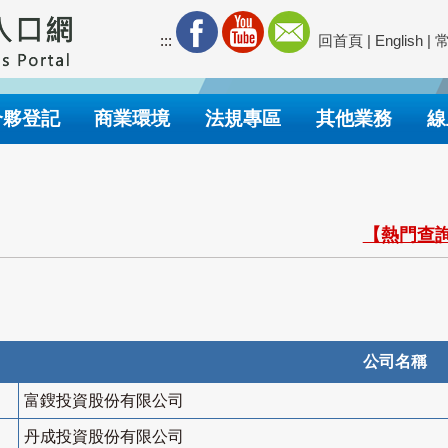
:::
回首頁
|
English
|
合夥登記
商業環境
法規專區
其他業務
線
【熱門查詢
公司名稱
富鎪投資股份有限公司
丹成投資股份有限公司