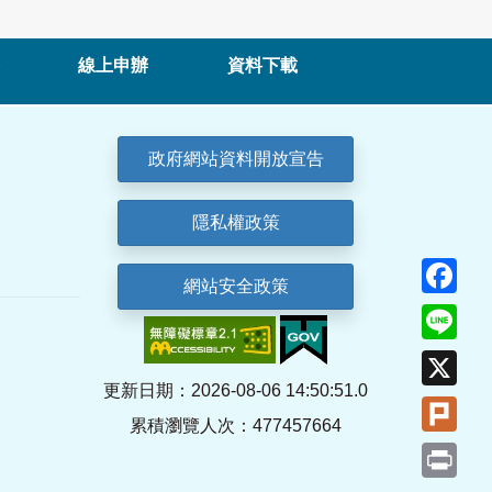
線上申辦
資料下載
政府網站資料開放宣告
隱私權政策
Fa
網站安全政策
Lin
X
更新日期：2026-08-06 14:50:51.0
Plu
累積瀏覽人次：477457664
Pri