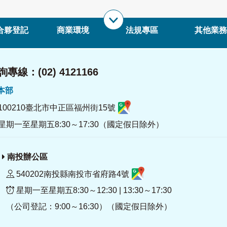
合夥登記
商業環境
法規專區
其他業務
專線：(02) 4121166
署本部
100210臺北市中正區福州街15號
星期一至星期五8:30～17:30（國定假日除外）
南投辦公區
540202南投縣南投市省府路4號
星期一至星期五8:30～12:30 | 13:30～17:30
（公司登記：9:00～16:30）（國定假日除外）