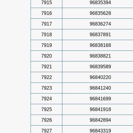
7915
96835394
7916
96835628
7917
96836274
7918
96837891
7919
96838168
7920
96838821
7921
96839589
7922
96840220
7923
96841240
7924
96841699
7925
96841918
7926
96842894
7927
96843319