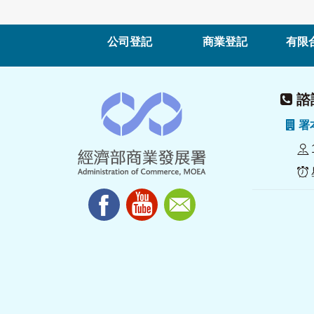
公司登記
商業登記
有限
諮詢