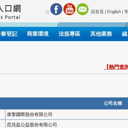
:::
回首頁
|
English
|
合夥登記
商業環境
法規專區
其他業務
線
【熱門查詢
公司名稱
康擎國際股份有限公司
昆兆益公益股份有限公司