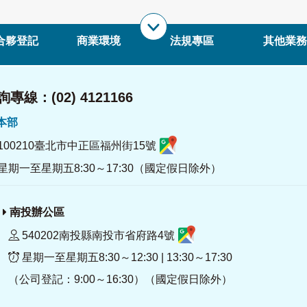
合夥登記
商業環境
法規專區
其他業務
專線：(02) 4121166
署本部
100210臺北市中正區福州街15號
星期一至星期五8:30～17:30（國定假日除外）
南投辦公區
540202南投縣南投市省府路4號
星期一至星期五8:30～12:30 | 13:30～17:30
（公司登記：9:00～16:30）（國定假日除外）