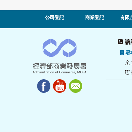
公司登記
商業登記
有限
諮詢