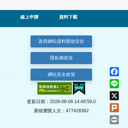
線上申辦
資料下載
政府網站資料開放宣告
隱私權政策
Fa
網站安全政策
Lin
X
更新日期：2026-08-06 14:49:59.0
Plu
累積瀏覽人次：477428362
Pri