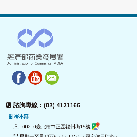
諮詢專線：(02) 4121166
署本部
100210臺北市中正區福州街15號
星期一至星期五8:30～17:30（國定假日除外）