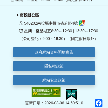
南投辦公區
540202南投縣南投市省府路4號
星期一至星期五8:30～12:30 | 13:30～17:30
（公司登記：9:00～16:30）（國定假日除外）
政府網站資料開放宣告
隱私權政策
網站安全政策
F
更新日期：2026-08-06 14:50:51.0