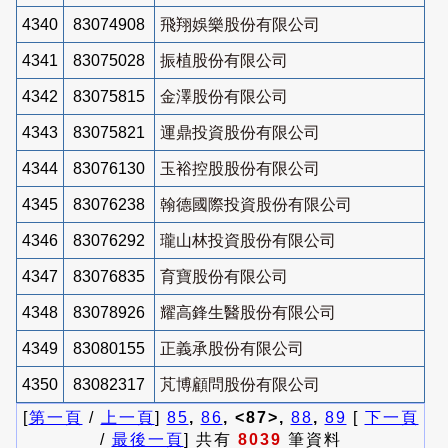
4340
83074908
飛翔娛樂股份有限公司
4341
83075028
振植股份有限公司
4342
83075815
金澤股份有限公司
4343
83075821
運鼎投資股份有限公司
4344
83076130
玉裕控股股份有限公司
4345
83076238
翰德國際投資股份有限公司
4346
83076292
瓏山林投資股份有限公司
4347
83076835
育寶股份有限公司
4348
83078926
耀高鋒生醫股份有限公司
4349
83080155
正義承股份有限公司
4350
83082317
芃博顧問股份有限公司
[
第一頁
/
上一頁
]
85
,
86
, <87>,
88
,
89
[
下一頁
/
最後一頁
] 共有
8039
筆資料