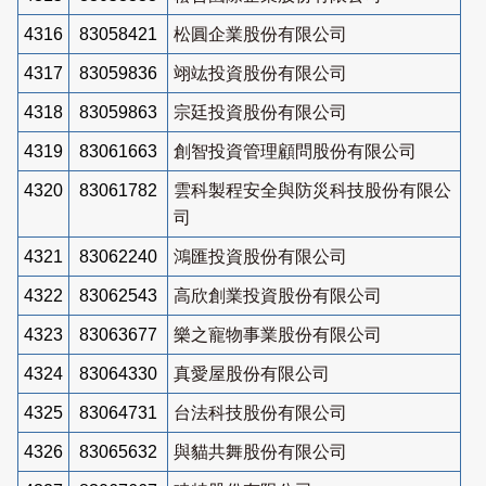
4316
83058421
松圓企業股份有限公司
4317
83059836
翊竑投資股份有限公司
4318
83059863
宗廷投資股份有限公司
4319
83061663
創智投資管理顧問股份有限公司
4320
83061782
雲科製程安全與防災科技股份有限公
司
4321
83062240
鴻匯投資股份有限公司
4322
83062543
高欣創業投資股份有限公司
4323
83063677
樂之寵物事業股份有限公司
4324
83064330
真愛屋股份有限公司
4325
83064731
台法科技股份有限公司
4326
83065632
與貓共舞股份有限公司