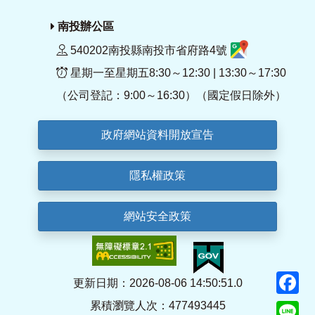
南投辦公區
540202南投縣南投市省府路4號
星期一至星期五8:30～12:30 | 13:30～17:30
（公司登記：9:00～16:30）（國定假日除外）
政府網站資料開放宣告
隱私權政策
網站安全政策
F
更新日期：2026-08-06 14:50:51.0
累積瀏覽人次：477493445
Li