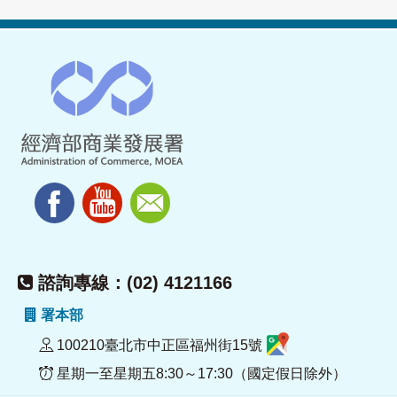
諮詢專線：(02) 4121166
署本部
100210臺北市中正區福州街15號
星期一至星期五8:30～17:30（國定假日除外）