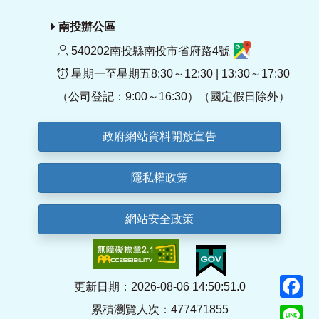
南投辦公區
540202南投縣南投市省府路4號
星期一至星期五8:30～12:30 | 13:30～17:30
（公司登記：9:00～16:30）（國定假日除外）
政府網站資料開放宣告
隱私權政策
網站安全政策
F
更新日期：2026-08-06 14:50:51.0
累積瀏覽人次：477471855
Li