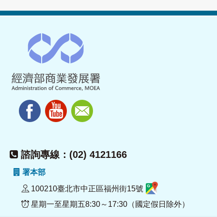
諮詢專線：(02) 4121166
署本部
100210臺北市中正區福州街15號
星期一至星期五8:30～17:30（國定假日除外）