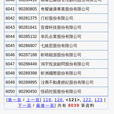
6041
90280805
奇耀健康事業股份有限公司
6042
90281375
仃杉股份有限公司
6043
90281641
宣傑科技股份有限公司
6044
90285132
阜氏企業股份有限公司
6045
90286907
七維思股份有限公司
6046
90287188
昕晴能源股份有限公司
6047
90288449
鴻宇投資顧問股份有限公司
6048
90289398
昕洲國際股份有限公司
6049
90289995
洤裔不動產經紀股份有限公司
6050
90290450
恆碩控股股份有限公司
[
第一頁
/
上一頁
]
119
,
120
, <121>,
122
,
123
[
下一頁
/
最後一頁
] 共有
8039
筆資料