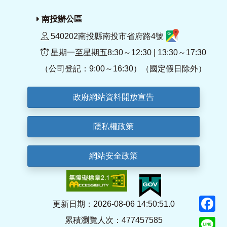
南投辦公區
540202南投縣南投市省府路4號
星期一至星期五8:30～12:30 | 13:30～17:30
（公司登記：9:00～16:30）（國定假日除外）
政府網站資料開放宣告
隱私權政策
網站安全政策
F
更新日期：2026-08-06 14:50:51.0
累積瀏覽人次：477457585
Li