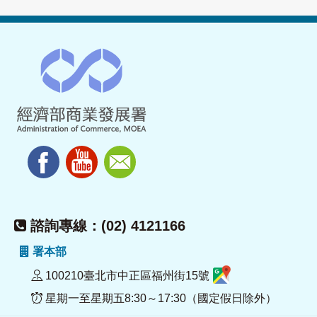
諮詢專線：(02) 4121166
署本部
100210臺北市中正區福州街15號
星期一至星期五8:30～17:30（國定假日除外）