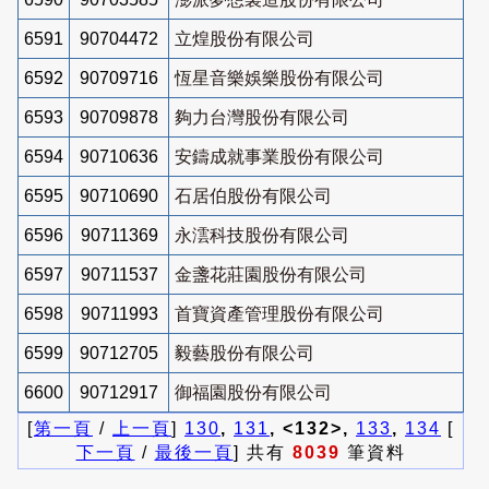
6591
90704472
立煌股份有限公司
6592
90709716
恆星音樂娛樂股份有限公司
6593
90709878
夠力台灣股份有限公司
6594
90710636
安鑄成就事業股份有限公司
6595
90710690
石居伯股份有限公司
6596
90711369
永澐科技股份有限公司
6597
90711537
金盞花莊園股份有限公司
6598
90711993
首寶資產管理股份有限公司
6599
90712705
毅藝股份有限公司
6600
90712917
御福園股份有限公司
[
第一頁
/
上一頁
]
130
,
131
, <132>,
133
,
134
[
下一頁
/
最後一頁
] 共有
8039
筆資料