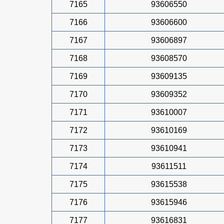
7165
93606550
7166
93606600
7167
93606897
7168
93608570
7169
93609135
7170
93609352
7171
93610007
7172
93610169
7173
93610941
7174
93611511
7175
93615538
7176
93615946
7177
93616831