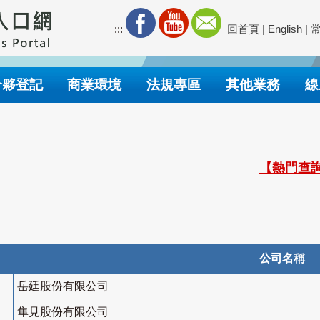
:::
回首頁
|
English
|
合夥登記
商業環境
法規專區
其他業務
線
【熱門查詢
公司名稱
岳廷股份有限公司
隼見股份有限公司