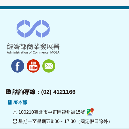
諮詢專線：(02) 4121166
署本部
100210臺北市中正區福州街15號
星期一至星期五8:30～17:30（國定假日除外）