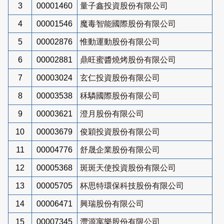
3
00001460
量子鑫投資股份有限公司
4
00001546
魔毒智能國際股份有限公司
5
00002876
惟動運動股份有限公司
6
00002881
鼎旺蜜醬燒烤股份有限公司
7
00003024
玄仁投資股份有限公司
8
00003538
秝驎國際股份有限公司
9
00003621
澄月股份有限公司
10
00003679
俊穎投資股份有限公司
11
00004776
舒晟企業股份有限公司
12
00005368
斑斑天使投資股份有限公司
13
00005705
杯思特環保科技股份有限公司
14
00006471
興瑞股份有限公司
15
00007345
灃源寓樂股份有限公司