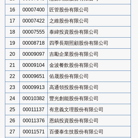
16
00007400
匠管股份有限公司
17
00007422
之維股份有限公司
18
00007555
泰緯投資股份有限公司
19
00008718
四季長期照顧股份有限公司
20
00009097
吉勵企業股份有限公司
21
00009104
金波餐飲股份有限公司
22
00009651
佑晟股份有限公司
23
00009913
高通領投股份有限公司
24
00010382
豐光創能股份有限公司
25
00011137
有意義文理股份有限公司
26
00011376
恩鎬投資股份有限公司
27
00011571
百優泰生技股份有限公司