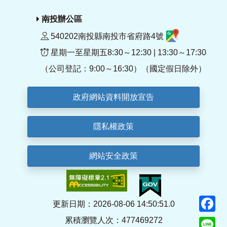
南投辦公區
540202南投縣南投市省府路4號
星期一至星期五8:30～12:30 | 13:30～17:30
（公司登記：9:00～16:30）（國定假日除外）
政府網站資料開放宣告
隱私權政策
網站安全政策
F
更新日期：2026-08-06 14:50:51.0
累積瀏覽人次：477469272
Li