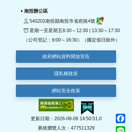
南投辦公區
540202南投縣南投市省府路4號
星期一至星期五8:30～12:30 | 13:30～17:30
（公司登記：9:00～16:30）（國定假日除外）
政府網站資料開放宣告
隱私權政策
網站安全政策
F
更新日期：2026-08-06 14:50:51.0
累積瀏覽人次：477511329
Li