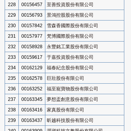
228
00156457
至善投資股份有限公司
229
00156793
景鴻控股股份有限公司
230
00157842
雪森香國際股份有限公司
231
00157977
梵博國際股份有限公司
232
00158928
永豐銘工業股份有限公司
233
00159617
于嘉投資股份有限公司
234
00162129
福春紀念股份有限公司
235
00162578
巨壯股份有限公司
236
00163252
福至寵寶物股份有限公司
237
00163345
夢想盃創意股份有限公司
238
00163416
家真股份有限公司
239
00163437
昕越科技股份有限公司
240
00163909
灝崴科技文教股份有限公司