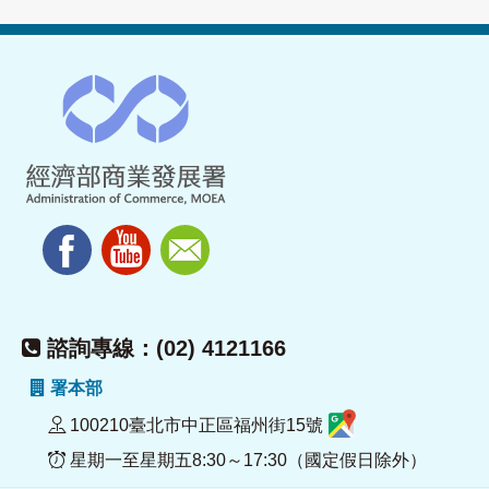
諮詢專線：(02) 4121166
署本部
100210臺北市中正區福州街15號
星期一至星期五8:30～17:30（國定假日除外）