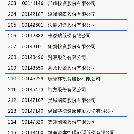
203
00141146
郡耀投資股份有限公司
204
00142187
建聯國際股份有限公司
205
00142601
沃龍超遊股份有限公司
206
00142882
米傑瑞股份有限公司
207
00143101
鉅貿投資股份有限公司
208
00143496
賀宸股份有限公司
209
00143550
常蕙投資股份有限公司
210
00145229
璟豐林投資股份有限公司
211
00145473
端方股份有限公司
212
00147107
昊域國際股份有限公司
213
00147140
保爾芬德健康運動股份有限公司
214
00147520
雲翔國際股份有限公司
215
00148400
鏡像資本管理顧問股份有限公司