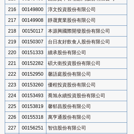
216
00149800
淳文投資股份有限公司
217
00149908
靜晟實業股份有限公司
218
00150117
本源興國際開發股份有限公司
219
00150307
台日友好飲食人股份有限公司
220
00151333
續承股份有限公司
221
00152282
碩大衛投資股份有限公司
222
00152950
馨語庭股份有限公司
223
00153260
優程投資股份有限公司
224
00153493
喬旭永續投資股份有限公司
225
00153819
馨郁昌股份有限公司
226
00155318
萬亨通股份有限公司
227
00156251
智信股份有限公司