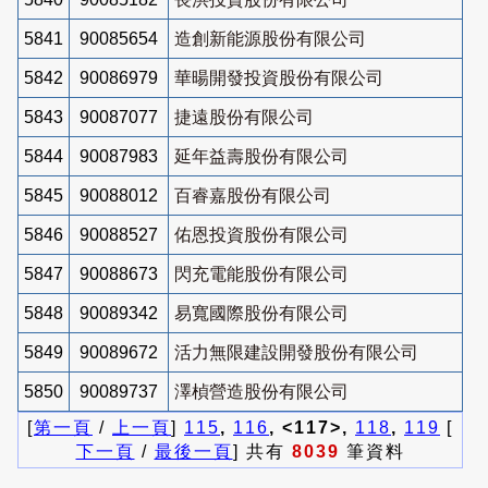
5841
90085654
造創新能源股份有限公司
5842
90086979
華暘開發投資股份有限公司
5843
90087077
捷遠股份有限公司
5844
90087983
延年益壽股份有限公司
5845
90088012
百睿嘉股份有限公司
5846
90088527
佑恩投資股份有限公司
5847
90088673
閃充電能股份有限公司
5848
90089342
易寬國際股份有限公司
5849
90089672
活力無限建設開發股份有限公司
5850
90089737
澤楨營造股份有限公司
[
第一頁
/
上一頁
]
115
,
116
, <117>,
118
,
119
[
下一頁
/
最後一頁
] 共有
8039
筆資料