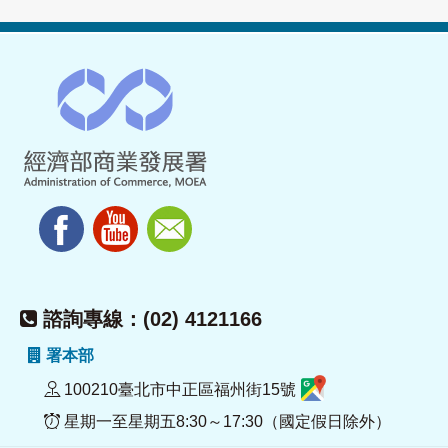
諮詢專線：(02) 4121166
署本部
100210臺北市中正區福州街15號
星期一至星期五8:30～17:30（國定假日除外）