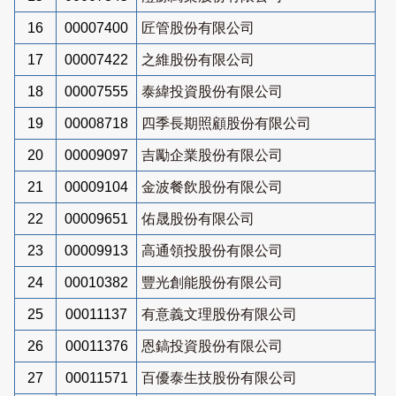
16
00007400
匠管股份有限公司
17
00007422
之維股份有限公司
18
00007555
泰緯投資股份有限公司
19
00008718
四季長期照顧股份有限公司
20
00009097
吉勵企業股份有限公司
21
00009104
金波餐飲股份有限公司
22
00009651
佑晟股份有限公司
23
00009913
高通領投股份有限公司
24
00010382
豐光創能股份有限公司
25
00011137
有意義文理股份有限公司
26
00011376
恩鎬投資股份有限公司
27
00011571
百優泰生技股份有限公司