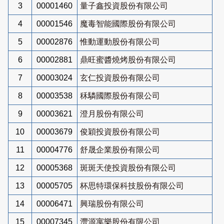
3
00001460
量子鑫投資股份有限公司
4
00001546
魔毒智能國際股份有限公司
5
00002876
惟動運動股份有限公司
6
00002881
鼎旺蜜醬燒烤股份有限公司
7
00003024
玄仁投資股份有限公司
8
00003538
秝驎國際股份有限公司
9
00003621
澄月股份有限公司
10
00003679
俊穎投資股份有限公司
11
00004776
舒晟企業股份有限公司
12
00005368
斑斑天使投資股份有限公司
13
00005705
杯思特環保科技股份有限公司
14
00006471
興瑞股份有限公司
15
00007345
灃源寓樂股份有限公司