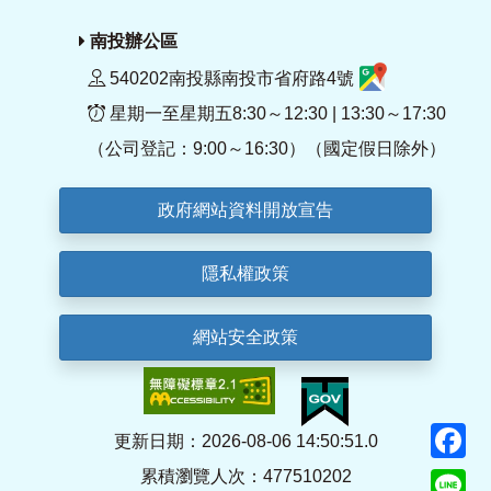
南投辦公區
540202南投縣南投市省府路4號
星期一至星期五8:30～12:30 | 13:30～17:30
（公司登記：9:00～16:30）（國定假日除外）
政府網站資料開放宣告
隱私權政策
網站安全政策
F
更新日期：2026-08-06 14:50:51.0
累積瀏覽人次：477510202
Li