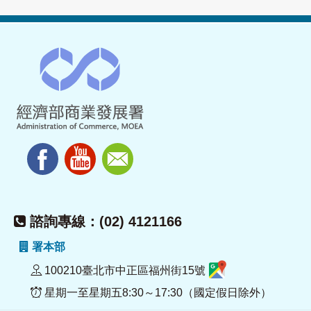
諮詢專線：(02) 4121166
署本部
100210臺北市中正區福州街15號
星期一至星期五8:30～17:30（國定假日除外）