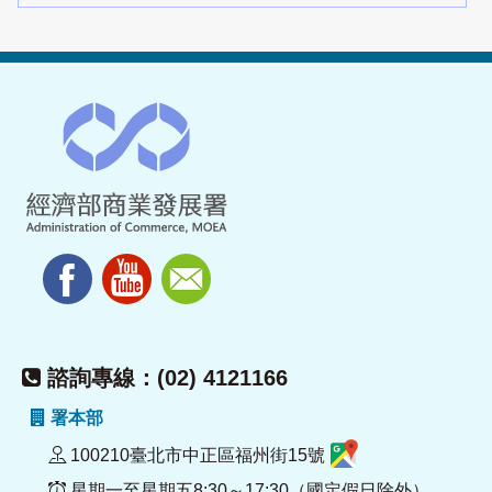
諮詢專線：(02) 4121166
署本部
100210臺北市中正區福州街15號
星期一至星期五8:30～17:30（國定假日除外）