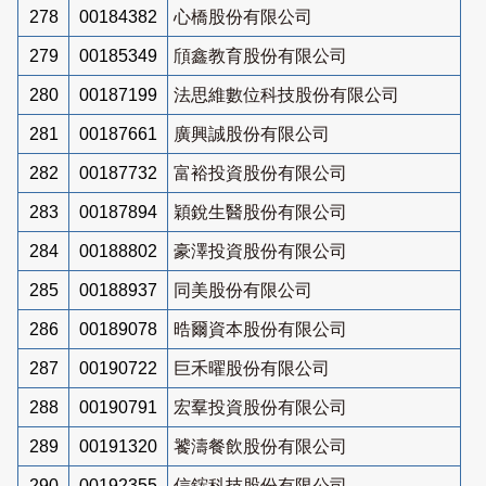
278
00184382
心橋股份有限公司
279
00185349
頎鑫教育股份有限公司
280
00187199
法思維數位科技股份有限公司
281
00187661
廣興誠股份有限公司
282
00187732
富裕投資股份有限公司
283
00187894
穎銳生醫股份有限公司
284
00188802
豪澤投資股份有限公司
285
00188937
同美股份有限公司
286
00189078
晧爾資本股份有限公司
287
00190722
巨禾曜股份有限公司
288
00190791
宏羣投資股份有限公司
289
00191320
饕濤餐飲股份有限公司
290
00192355
信鋐科技股份有限公司