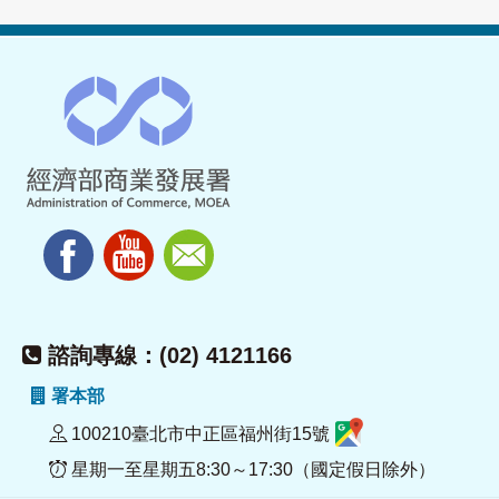
諮詢專線：(02) 4121166
署本部
100210臺北市中正區福州街15號
星期一至星期五8:30～17:30（國定假日除外）