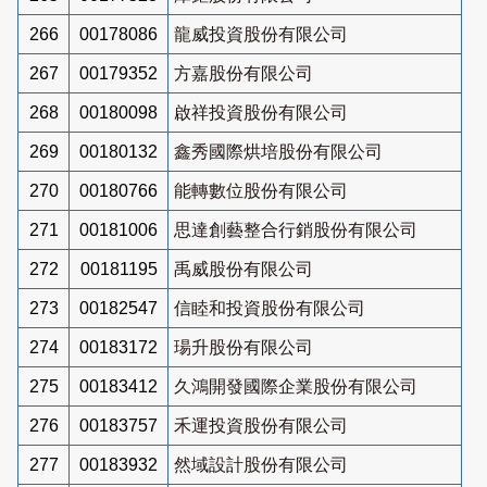
266
00178086
龍威投資股份有限公司
267
00179352
方嘉股份有限公司
268
00180098
啟祥投資股份有限公司
269
00180132
鑫秀國際烘培股份有限公司
270
00180766
能轉數位股份有限公司
271
00181006
思達創藝整合行銷股份有限公司
272
00181195
禹威股份有限公司
273
00182547
信睦和投資股份有限公司
274
00183172
瑒升股份有限公司
275
00183412
久鴻開發國際企業股份有限公司
276
00183757
禾運投資股份有限公司
277
00183932
然域設計股份有限公司