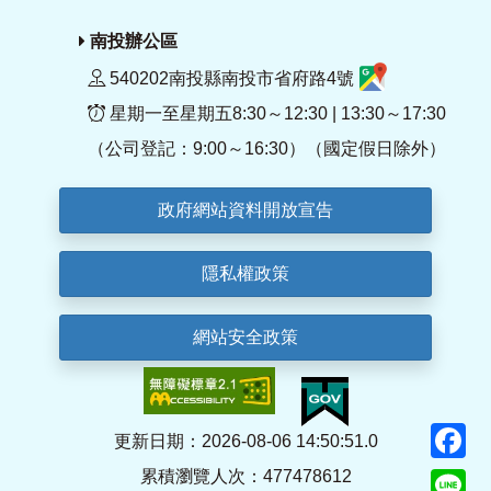
南投辦公區
540202南投縣南投市省府路4號
星期一至星期五8:30～12:30 | 13:30～17:30
（公司登記：9:00～16:30）（國定假日除外）
政府網站資料開放宣告
隱私權政策
網站安全政策
F
更新日期：2026-08-06 14:50:51.0
累積瀏覽人次：477478612
Li