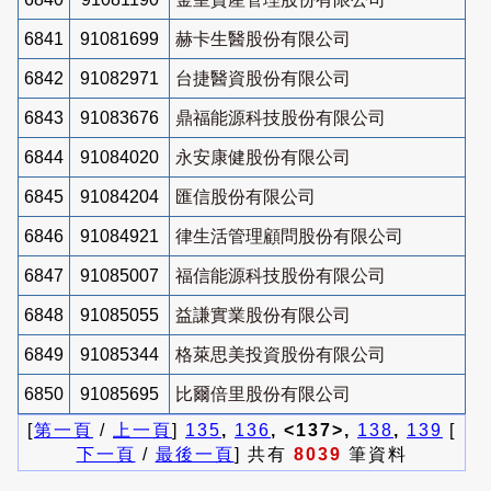
6841
91081699
赫卡生醫股份有限公司
6842
91082971
台捷醫資股份有限公司
6843
91083676
鼎福能源科技股份有限公司
6844
91084020
永安康健股份有限公司
6845
91084204
匯信股份有限公司
6846
91084921
律生活管理顧問股份有限公司
6847
91085007
福信能源科技股份有限公司
6848
91085055
益謙實業股份有限公司
6849
91085344
格萊思美投資股份有限公司
6850
91085695
比爾倍里股份有限公司
[
第一頁
/
上一頁
]
135
,
136
, <137>,
138
,
139
[
下一頁
/
最後一頁
] 共有
8039
筆資料