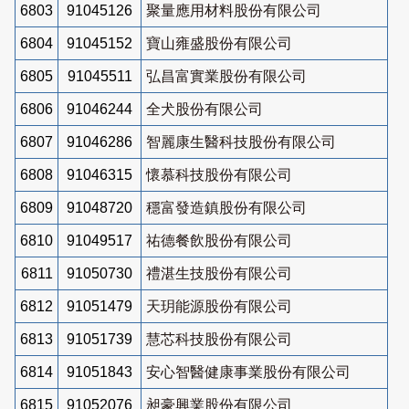
6803
91045126
聚量應用材料股份有限公司
6804
91045152
寶山雍盛股份有限公司
6805
91045511
弘昌富實業股份有限公司
6806
91046244
全犬股份有限公司
6807
91046286
智麗康生醫科技股份有限公司
6808
91046315
懷慕科技股份有限公司
6809
91048720
穩富發造鎮股份有限公司
6810
91049517
祐德餐飲股份有限公司
6811
91050730
禮湛生技股份有限公司
6812
91051479
天玥能源股份有限公司
6813
91051739
慧芯科技股份有限公司
6814
91051843
安心智醫健康事業股份有限公司
6815
91052076
昶豪興業股份有限公司