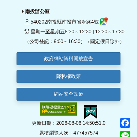
南投辦公區
540202南投縣南投市省府路4號
星期一至星期五8:30～12:30 | 13:30～17:30
（公司登記：9:00～16:30）（國定假日除外）
政府網站資料開放宣告
隱私權政策
網站安全政策
F
更新日期：2026-08-06 14:50:51.0
累積瀏覽人次：477457574
Li