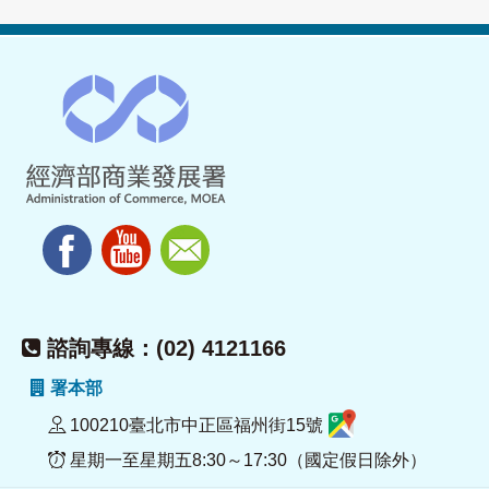
諮詢專線：(02) 4121166
署本部
100210臺北市中正區福州街15號
星期一至星期五8:30～17:30（國定假日除外）