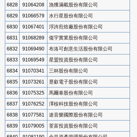
6828
91064208
漁獲滿載股份有限公司
6829
91066579
水行星股份有限公司
6830
91067401
浮誇煎焙廠股份有限公司
6831
91068289
儱宇實業股份有限公司
6832
91069490
布洛可創意生活股份有限公司
6833
91069549
星盟投資股份有限公司
6834
91070341
三杯股份有限公司
6835
91073261
昱叡電子股份有限公司
6836
91075325
馬爾泰股份有限公司
6837
91076252
澤桉科技股份有限公司
6838
91077581
迷音樂國際股份有限公司
6839
91079005
荃富投資股份有限公司
6840
91081190
金皇資產管理股份有限公司