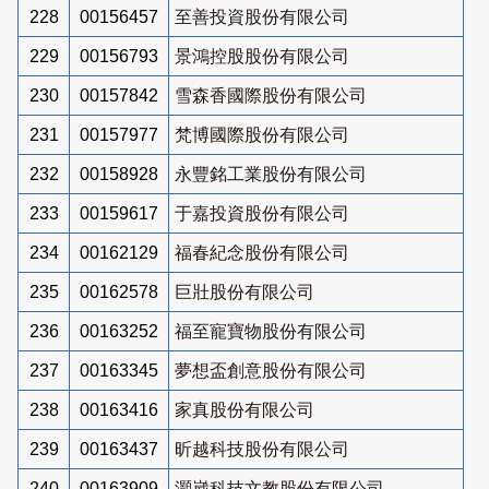
228
00156457
至善投資股份有限公司
229
00156793
景鴻控股股份有限公司
230
00157842
雪森香國際股份有限公司
231
00157977
梵博國際股份有限公司
232
00158928
永豐銘工業股份有限公司
233
00159617
于嘉投資股份有限公司
234
00162129
福春紀念股份有限公司
235
00162578
巨壯股份有限公司
236
00163252
福至寵寶物股份有限公司
237
00163345
夢想盃創意股份有限公司
238
00163416
家真股份有限公司
239
00163437
昕越科技股份有限公司
240
00163909
灝崴科技文教股份有限公司