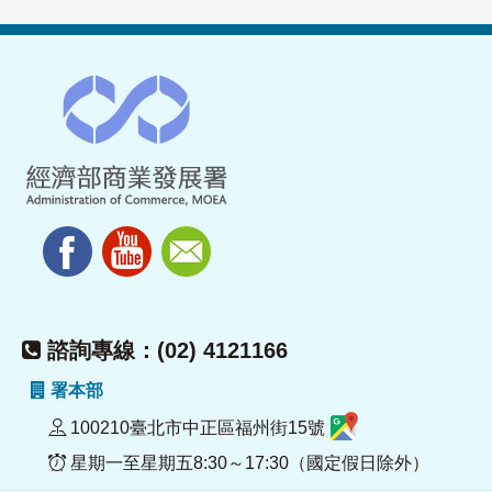
諮詢專線：(02) 4121166
署本部
100210臺北市中正區福州街15號
星期一至星期五8:30～17:30（國定假日除外）