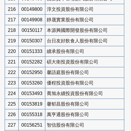
216
00149800
淳文投資股份有限公司
217
00149908
靜晟實業股份有限公司
218
00150117
本源興國際開發股份有限公司
219
00150307
台日友好飲食人股份有限公司
220
00151333
續承股份有限公司
221
00152282
碩大衛投資股份有限公司
222
00152950
馨語庭股份有限公司
223
00153260
優程投資股份有限公司
224
00153493
喬旭永續投資股份有限公司
225
00153819
馨郁昌股份有限公司
226
00155318
萬亨通股份有限公司
227
00156251
智信股份有限公司