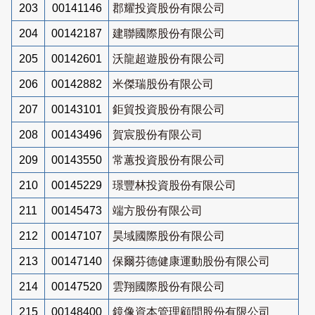
203
00141146
郡耀投資股份有限公司
204
00142187
建聯國際股份有限公司
205
00142601
沃龍超遊股份有限公司
206
00142882
米傑瑞股份有限公司
207
00143101
鉅貿投資股份有限公司
208
00143496
賀宸股份有限公司
209
00143550
常蕙投資股份有限公司
210
00145229
璟豐林投資股份有限公司
211
00145473
端方股份有限公司
212
00147107
昊域國際股份有限公司
213
00147140
保爾芬德健康運動股份有限公司
214
00147520
雲翔國際股份有限公司
215
00148400
鏡像資本管理顧問股份有限公司