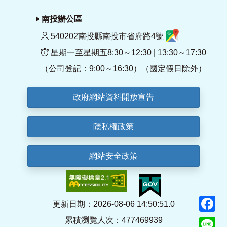
南投辦公區
540202南投縣南投市省府路4號
星期一至星期五8:30～12:30 | 13:30～17:30
（公司登記：9:00～16:30）（國定假日除外）
政府網站資料開放宣告
隱私權政策
網站安全政策
F
更新日期：2026-08-06 14:50:51.0
累積瀏覽人次：477469939
Li