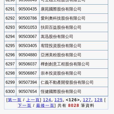
6291
90500435
康苑國際股份有限公司
6292
90500786
愛利奧科技股份有限公司
6293
90501053
扶田百益股份有限公司
6294
90503067
嵩迅股份有限公司
6295
90503405
宥陞投資股份有限公司
6296
90504880
亞洲美粉股份有限公司
6297
90506037
樺創創意工程股份有限公司
6298
90506867
崇本投資股份有限公司
6299
90507394
仁義不動產開發股份有限公司
6300
90507654
恆健國際股份有限公司
[
第一頁
/
上一頁
]
124
,
125
, <126>,
127
,
128
[
下一頁
/
最後一頁
] 共有
8028
筆資料