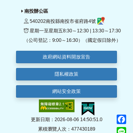
南投辦公區
540202南投縣南投市省府路4號
星期一至星期五8:30～12:30 | 13:30～17:30
（公司登記：9:00～16:30）（國定假日除外）
政府網站資料開放宣告
隱私權政策
網站安全政策
F
更新日期：2026-08-06 14:50:51.0
累積瀏覽人次：477430189
Li