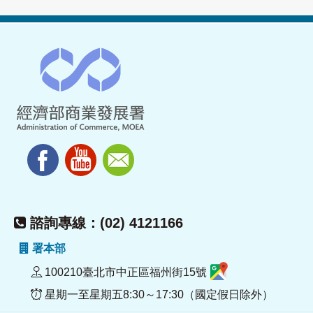
諮詢專線：(02) 4121166
署本部
100210臺北市中正區福州街15號
星期一至星期五8:30～17:30（國定假日除外）