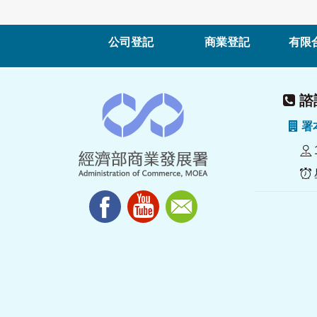
公司登記
商業登記
有限
諮詢