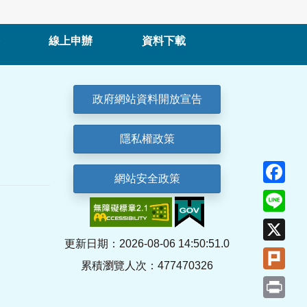
線上申辦
資料下載
政府網站資料開放宣告
隱私權政策
Fa
網站安全政策
Lin
X
更新日期：2026-08-06 14:50:51.0
Plu
累積瀏覽人次：477470326
Pri