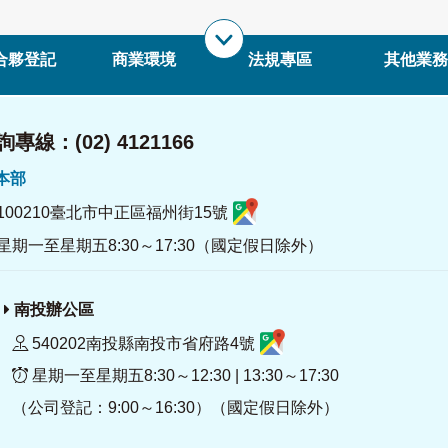
合夥登記
商業環境
法規專區
其他業務
專線：(02) 4121166
署本部
100210臺北市中正區福州街15號
星期一至星期五8:30～17:30（國定假日除外）
南投辦公區
540202南投縣南投市省府路4號
星期一至星期五8:30～12:30 | 13:30～17:30
（公司登記：9:00～16:30）（國定假日除外）