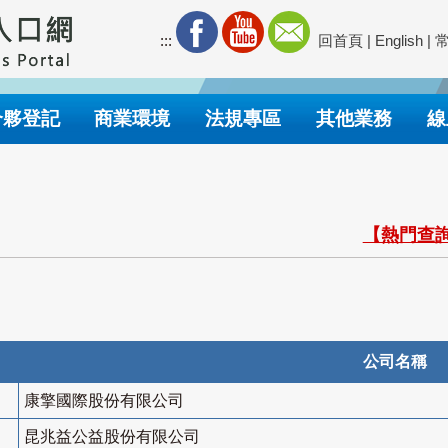
:::
回首頁
|
English
|
合夥登記
商業環境
法規專區
其他業務
線
【熱門查詢
公司名稱
康擎國際股份有限公司
昆兆益公益股份有限公司