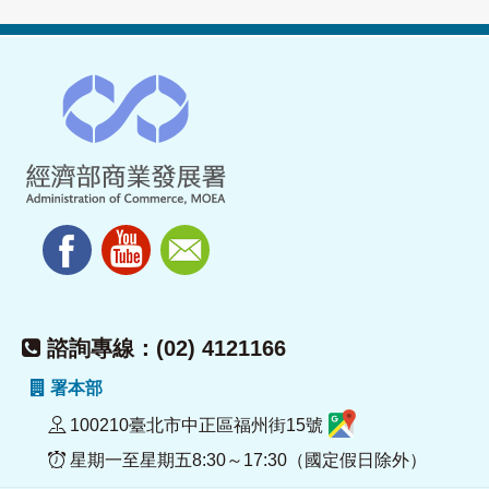
諮詢專線：(02) 4121166
署本部
100210臺北市中正區福州街15號
星期一至星期五8:30～17:30（國定假日除外）