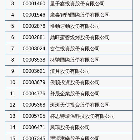
3
00001460
量子鑫投資股份有限公司
4
00001546
魔毒智能國際股份有限公司
5
00002876
惟動運動股份有限公司
6
00002881
鼎旺蜜醬燒烤股份有限公司
7
00003024
玄仁投資股份有限公司
8
00003538
秝驎國際股份有限公司
9
00003621
澄月股份有限公司
10
00003679
俊穎投資股份有限公司
11
00004776
舒晟企業股份有限公司
12
00005368
斑斑天使投資股份有限公司
13
00005705
杯思特環保科技股份有限公司
14
00006471
興瑞股份有限公司
15
00007345
灃源寓樂股份有限公司