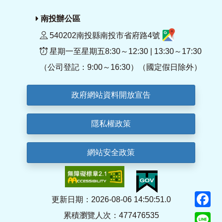
南投辦公區
540202南投縣南投市省府路4號
星期一至星期五8:30～12:30 | 13:30～17:30
（公司登記：9:00～16:30）（國定假日除外）
政府網站資料開放宣告
隱私權政策
網站安全政策
F
更新日期：2026-08-06 14:50:51.0
累積瀏覽人次：477476535
Li