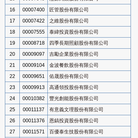
16
00007400
匠管股份有限公司
17
00007422
之維股份有限公司
18
00007555
泰緯投資股份有限公司
19
00008718
四季長期照顧股份有限公司
20
00009097
吉勵企業股份有限公司
21
00009104
金波餐飲股份有限公司
22
00009651
佑晟股份有限公司
23
00009913
高通領投股份有限公司
24
00010382
豐光創能股份有限公司
25
00011137
有意義文理股份有限公司
26
00011376
恩鎬投資股份有限公司
27
00011571
百優泰生技股份有限公司