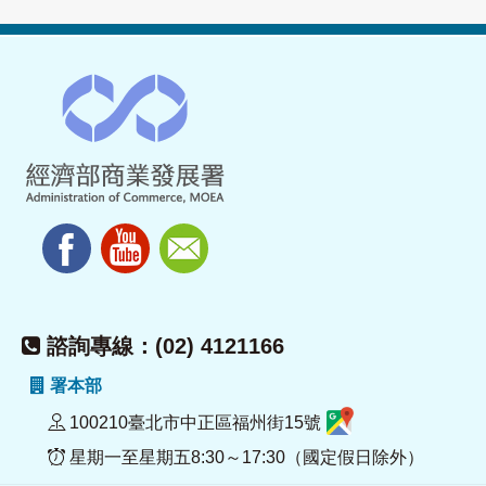
諮詢專線：(02) 4121166
署本部
100210臺北市中正區福州街15號
星期一至星期五8:30～17:30（國定假日除外）