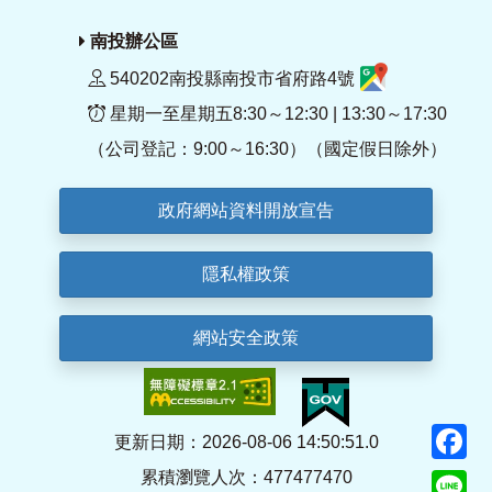
南投辦公區
540202南投縣南投市省府路4號
星期一至星期五8:30～12:30 | 13:30～17:30
（公司登記：9:00～16:30）（國定假日除外）
政府網站資料開放宣告
隱私權政策
網站安全政策
F
更新日期：2026-08-06 14:50:51.0
累積瀏覽人次：477477470
Li