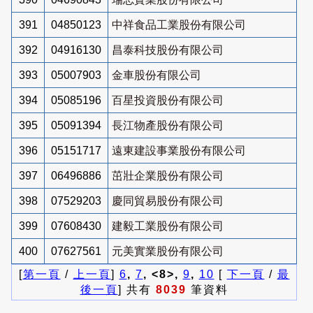
391
04850123
中祥食品工業股份有限公司
392
04916130
昌泰科技股份有限公司
393
05007903
金車股份有限公司
394
05085196
百星投資股份有限公司
395
05091394
長江物產股份有限公司
396
05151717
遠東建設事業股份有限公司
397
06496886
茁壯企業股份有限公司
398
07529203
慶同貿易股份有限公司
399
07608430
建毅工業股份有限公司
400
07627561
元美實業股份有限公司
[
第一頁
/
上一頁
]
6
,
7
, <8>,
9
,
10
[
下一頁
/
最
後一頁
] 共有
8039
筆資料