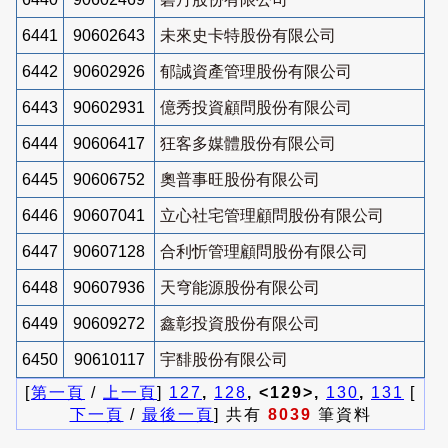
6441
90602643
未來史卡特股份有限公司
6442
90602926
郁誠資產管理股份有限公司
6443
90602931
億秀投資顧問股份有限公司
6444
90606417
狂客多媒體股份有限公司
6445
90606752
奧普事旺股份有限公司
6446
90607041
立心社宅管理顧問股份有限公司
6447
90607128
合利忻管理顧問股份有限公司
6448
90607936
天穹能源股份有限公司
6449
90609272
鑫彰投資股份有限公司
6450
90610117
宇馡股份有限公司
[
第一頁
/
上一頁
]
127
,
128
, <129>,
130
,
131
[
下一頁
/
最後一頁
] 共有
8039
筆資料