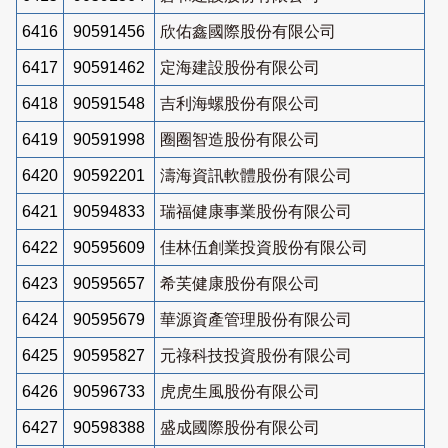
6416
90591456
欣佑鑫國際股份有限公司
6417
90591462
定海建設股份有限公司
6418
90591548
吉利海螺股份有限公司
6419
90591998
圈圈智造股份有限公司
6420
90592201
濤海資訊軟體股份有限公司
6421
90594833
瑞福健康事業股份有限公司
6422
90595609
佳林伍創業投資股份有限公司
6423
90595657
希芙健康股份有限公司
6424
90595679
華源資產管理股份有限公司
6425
90595827
元祿科技投資股份有限公司
6426
90596733
虎虎生風股份有限公司
6427
90598388
盛成國際股份有限公司