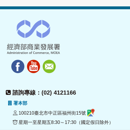
諮詢專線：(02) 4121166
署本部
100210臺北市中正區福州街15號
星期一至星期五8:30～17:30（國定假日除外）