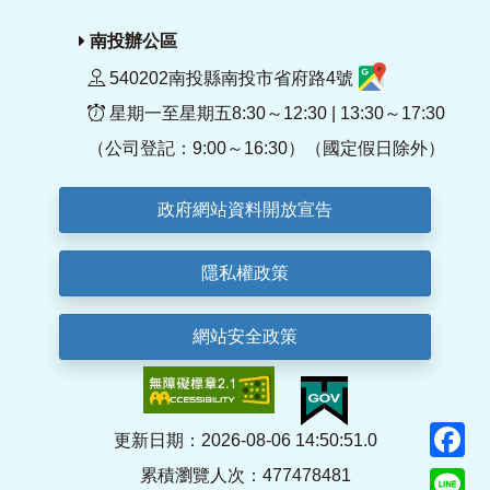
南投辦公區
540202南投縣南投市省府路4號
星期一至星期五8:30～12:30 | 13:30～17:30
（公司登記：9:00～16:30）（國定假日除外）
政府網站資料開放宣告
隱私權政策
網站安全政策
F
更新日期：2026-08-06 14:50:51.0
累積瀏覽人次：477478481
Li