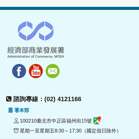
諮詢專線：(02) 4121166
署本部
100210臺北市中正區福州街15號
星期一至星期五8:30～17:30（國定假日除外）