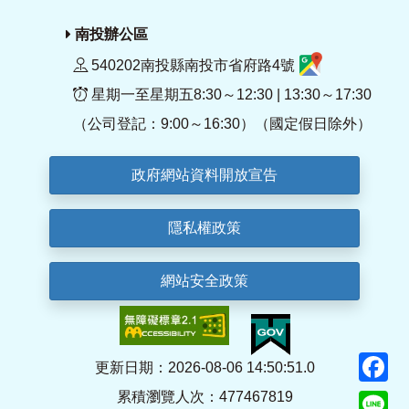
南投辦公區
540202南投縣南投市省府路4號
星期一至星期五8:30～12:30 | 13:30～17:30
（公司登記：9:00～16:30）（國定假日除外）
政府網站資料開放宣告
隱私權政策
網站安全政策
F
更新日期：2026-08-06 14:50:51.0
累積瀏覽人次：477467819
Li