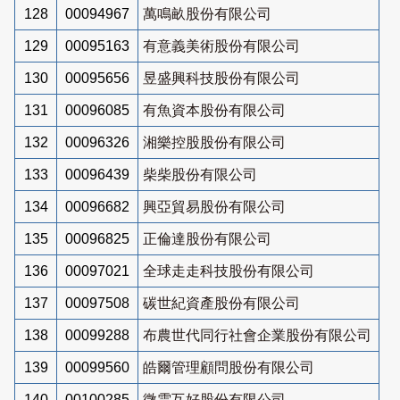
128
00094967
萬鳴畝股份有限公司
129
00095163
有意義美術股份有限公司
130
00095656
昱盛興科技股份有限公司
131
00096085
有魚資本股份有限公司
132
00096326
湘樂控股股份有限公司
133
00096439
柴柴股份有限公司
134
00096682
興亞貿易股份有限公司
135
00096825
正倫達股份有限公司
136
00097021
全球走走科技股份有限公司
137
00097508
碳世紀資產股份有限公司
138
00099288
布農世代同行社會企業股份有限公司
139
00099560
皓爾管理顧問股份有限公司
140
00100285
微雲互好股份有限公司