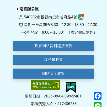
南投辦公區
540202南投縣南投市省府路4號
星期一至星期五8:30～12:30 | 13:30～17:30
（公司登記：9:00～16:30）（國定假日除外）
政府網站資料開放宣告
隱私權政策
網站安全政策
F
更新日期：2026-08-04 09:45:48.0
累積瀏覽人次：477406283
Li