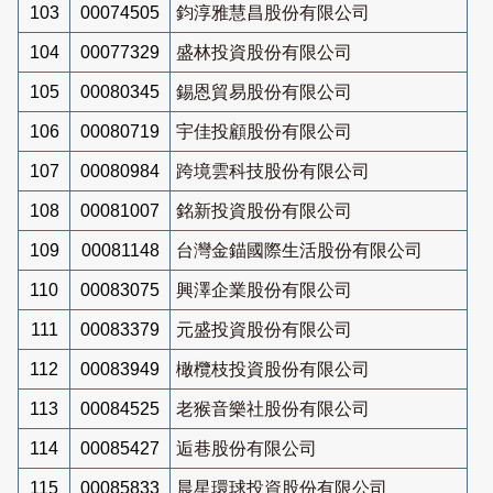
103
00074505
鈞淳雅慧昌股份有限公司
104
00077329
盛林投資股份有限公司
105
00080345
錫恩貿易股份有限公司
106
00080719
宇佳投顧股份有限公司
107
00080984
跨境雲科技股份有限公司
108
00081007
銘新投資股份有限公司
109
00081148
台灣金錨國際生活股份有限公司
110
00083075
興澤企業股份有限公司
111
00083379
元盛投資股份有限公司
112
00083949
橄欖枝投資股份有限公司
113
00084525
老猴音樂社股份有限公司
114
00085427
逅巷股份有限公司
115
00085833
晨星環球投資股份有限公司