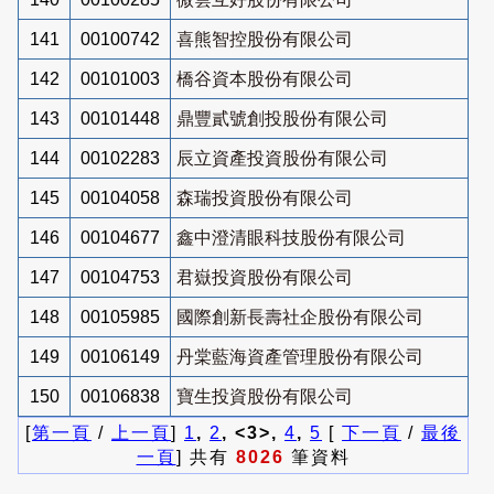
141
00100742
喜熊智控股份有限公司
142
00101003
橋谷資本股份有限公司
143
00101448
鼎豐貳號創投股份有限公司
144
00102283
辰立資產投資股份有限公司
145
00104058
森瑞投資股份有限公司
146
00104677
鑫中澄清眼科技股份有限公司
147
00104753
君嶽投資股份有限公司
148
00105985
國際創新長壽社企股份有限公司
149
00106149
丹棠藍海資產管理股份有限公司
150
00106838
寶生投資股份有限公司
[
第一頁
/
上一頁
]
1
,
2
, <3>,
4
,
5
[
下一頁
/
最後
一頁
] 共有
8026
筆資料