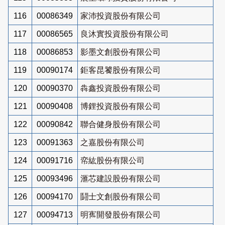
116
00086349
家沛投資股份有限公司
117
00086565
良沐實投資股份有限公司
118
00086853
影墨文創股份有限公司
119
00090174
鉅客昆饕股份有限公司
120
00090370
犇鑫投資股份有限公司
121
00090408
博鋰投資股份有限公司
122
00090842
聯合健身股份有限公司
123
00091363
之嘉股份有限公司
124
00091716
帟紘股份有限公司
125
00093496
滙芯建設股份有限公司
126
00094170
鬪士文創股份有限公司
127
00094713
明寯開發股份有限公司