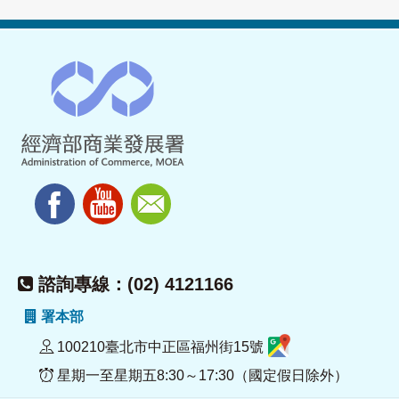
諮詢專線：(02) 4121166
署本部
100210臺北市中正區福州街15號
星期一至星期五8:30～17:30（國定假日除外）