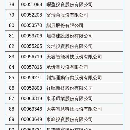
78
00051088
曜盈投資股份有限公司
79
00052208
富瑞啇股份有限公司
80
00053570
詣展股份有限公司
81
00053706
旭盛建設股份有限公司
82
00055205
久埔投資股份有限公司
83
00056719
天睿智能科技股份有限公司
84
00057816
承炘業股份有限公司
85
00059271
韜旭運動行銷股份有限公司
86
00059808
祥暉新技股份有限公司
87
00063319
東禾環業股份有限公司
88
00063346
大美智慧科技股份有限公司
89
00063649
東峰投資股份有限公司
90
00063731
星諾博寬股份有限公司