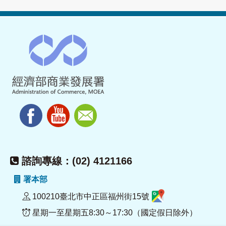
諮詢專線：(02) 4121166
署本部
100210臺北市中正區福州街15號
星期一至星期五8:30～17:30（國定假日除外）