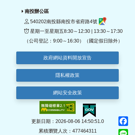
南投辦公區
540202南投縣南投市省府路4號
星期一至星期五8:30～12:30 | 13:30～17:30
（公司登記：9:00～16:30）（國定假日除外）
政府網站資料開放宣告
隱私權政策
網站安全政策
F
更新日期：2026-08-06 14:50:51.0
累積瀏覽人次：477464311
Li