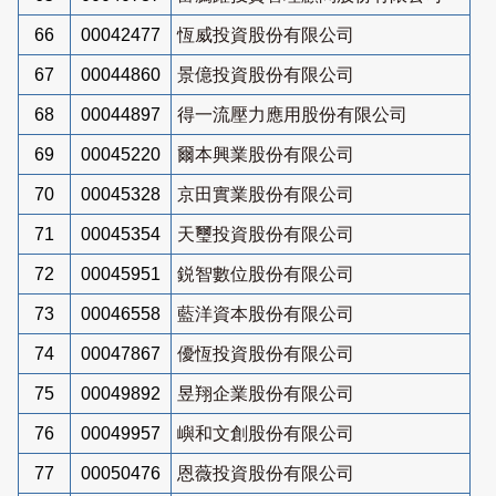
66
00042477
恆威投資股份有限公司
67
00044860
景億投資股份有限公司
68
00044897
得一流壓力應用股份有限公司
69
00045220
爾本興業股份有限公司
70
00045328
京田實業股份有限公司
71
00045354
天璽投資股份有限公司
72
00045951
鋭智數位股份有限公司
73
00046558
藍洋資本股份有限公司
74
00047867
優恆投資股份有限公司
75
00049892
昱翔企業股份有限公司
76
00049957
嶼和文創股份有限公司
77
00050476
恩薇投資股份有限公司