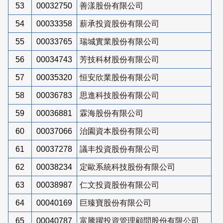
53
00032750
善漾股份有限公司
54
00033358
薪承投資股份有限公司
55
00033765
瑞城實業股份有限公司
56
00034743
芳技科材股份有限公司
57
00035320
恒安欣業股份有限公司
58
00036783
思進科技股份有限公司
59
00036881
霖海股份有限公司
60
00037066
治園資本股份有限公司
61
00037278
議丰投資股份有限公司
62
00038234
定歐系統科技股份有限公司
63
00038987
仁文投資股份有限公司
64
00040169
巨臻寶股份有限公司
65
00040787
富騰躍投資管理顧問股份有限公司