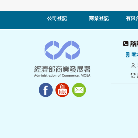
公司登記
商業登記
有限
諮詢