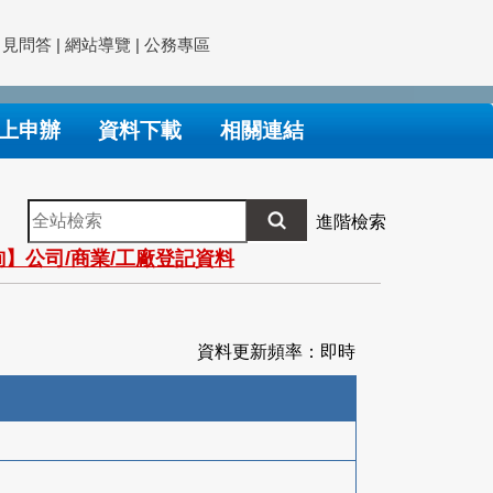
常見問答
|
網站導覽
|
公務專區
上申辦
資料下載
相關連結
全
進階檢索
站
】公司/商業/工廠登記資料
檢
索
資料更新頻率：即時