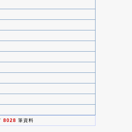
有
8028
筆資料