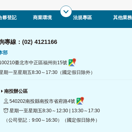
合夥登記
商業環境
法規專區
其他業務
專線：(02) 4121166
署本部
100210臺北市中正區福州街15號
星期一至星期五8:30～17:30（國定假日除外）
南投辦公區
540202南投縣南投市省府路4號
星期一至星期五8:30～12:30 | 13:30～17:30
（公司登記：9:00～16:30）（國定假日除外）