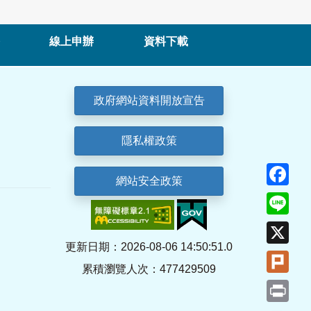
線上申辦
資料下載
政府網站資料開放宣告
隱私權政策
Fa
網站安全政策
Lin
X
更新日期：2026-08-06 14:50:51.0
Plu
累積瀏覽人次：477429509
Pri