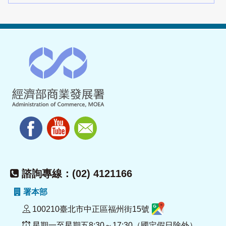
諮詢專線：(02) 4121166
署本部
100210臺北市中正區福州街15號
星期一至星期五8:30～17:30（國定假日除外）