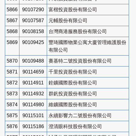
5866
90107290
富楷投資股份有限公司
5867
90107587
元輔股份有限公司
5868
90108158
台灣商港服務股份有限公司
5869
90109425
豐琦國際物業公寓大廈管理維護股份
有限公司
5870
90109488
賽基特二號投資股份有限公司
5871
90114659
千里投資股份有限公司
5872
90114911
銓鑛國際股份有限公司
5873
90114932
群釩投資股份有限公司
5874
90114980
維鑛國際股份有限公司
5875
90115101
永續影響力二號股份有限公司
5876
90115186
澄清眼科技股份有限公司