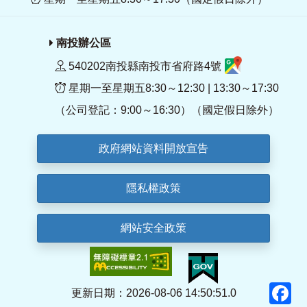
南投辦公區
540202南投縣南投市省府路4號
星期一至星期五8:30～12:30 | 13:30～17:30
（公司登記：9:00～16:30）（國定假日除外）
政府網站資料開放宣告
隱私權政策
網站安全政策
F
更新日期：2026-08-06 14:50:51.0