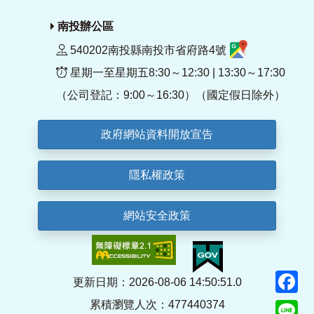
南投辦公區
540202南投縣南投市省府路4號
星期一至星期五8:30～12:30 | 13:30～17:30
（公司登記：9:00～16:30）（國定假日除外）
政府網站資料開放宣告
隱私權政策
網站安全政策
F
更新日期：2026-08-06 14:50:51.0
累積瀏覽人次：477440374
Li