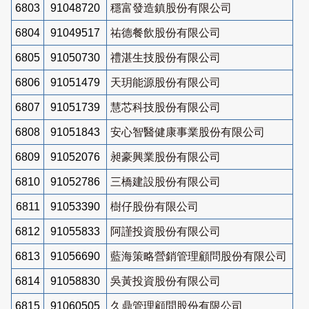
6803
91048720
穩富發造鎮股份有限公司
6804
91049517
祐德餐飲股份有限公司
6805
91050730
禮湛生技股份有限公司
6806
91051479
天玥能源股份有限公司
6807
91051739
慧芯科技股份有限公司
6808
91051843
安心智醫健康事業股份有限公司
6809
91052076
昶豪興業股份有限公司
6810
91052786
三橋建設股份有限公司
6811
91053390
樹仔股份有限公司
6812
91055833
阿謹投資股份有限公司
6813
91056690
藍海策略營銷管理顧問股份有限公司
6814
91058830
吳黃投資股份有限公司
6815
91060505
久鼎管理顧問股份有限公司