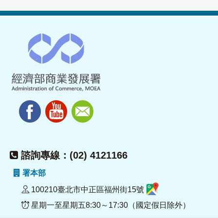
諮詢專線：(02) 4121166
署本部
100210臺北市中正區福州街15號
星期一至星期五8:30～17:30（國定假日除外）