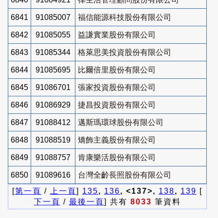
6841
91085007
福信能源科技股份有限公司
6842
91085055
益謙實業股份有限公司
6843
91085344
格萊思美投資股份有限公司
6844
91085695
比爾倍里股份有限公司
6845
91086701
張家投資股份有限公司
6846
91086929
捷昌投資股份有限公司
6847
91088412
邁斯瑪環球股份有限公司
6848
91088519
矯飾主義股份有限公司
6849
91088757
肯康樂活股份有限公司
6850
91089616
台灣全齡長照股份有限公司
[
第一頁
/
上一頁
]
135
,
136
, <137>,
138
,
139
[
下一頁
/
最後一頁
] 共有
8033
筆資料