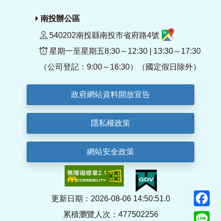
南投辦公區
540202南投縣南投市省府路4號
星期一至星期五8:30～12:30 | 13:30～17:30
（公司登記：9:00～16:30）（國定假日除外）
政府網站資料開放宣告
隱私權政策
網站安全政策
F
更新日期：2026-08-06 14:50:51.0
累積瀏覽人次：477502256
Li