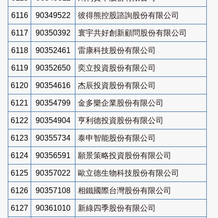
6116
90349522
彼得熊控股諮詢股份有限公司
6117
90350392
寰宇共好創新顧問股份有限公司
6118
90352461
雷康科技股份有限公司
6119
90352650
奕立投資股份有限公司
6120
90354616
杰辰投資股份有限公司
6121
90354799
金多樂企業股份有限公司
6122
90354904
亨利德投資股份有限公司
6123
90355734
泰申智能股份有限公司
6124
90356591
願景策略投資股份有限公司
6125
90357022
歐立德生物科技股份有限公司
6126
90357108
相鐵國際台灣股份有限公司
6127
90361010
新綠四季股份有限公司