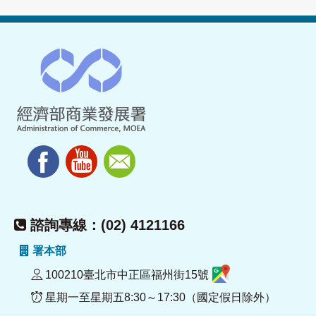
諮詢專線：(02) 4121166
署本部
100210臺北市中正區福州街15號
星期一至星期五8:30～17:30（國定假日除外）