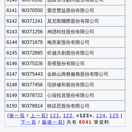
6141
90370550
愛思豐益股份有限公司
6142
90371241
莫尼斯國際股份有限公司
6143
90371256
神譜科技股份有限公司
6144
90371679
梅美家股份有限公司
6145
90372895
炘越共創股份有限公司
6146
90375226
茶裡股份有限公司
6147
90375443
金鋒山商務服務股份有限公司
6148
90377456
瑄妍健和股份有限公司
6149
90378722
心瑞投資股份有限公司
6150
90378814
映諾思股份有限公司
[
第一頁
/
上一頁
]
121
,
122
, <123>,
124
,
125
[
下一頁
/
最後一頁
] 共有
8041
筆資料