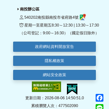
南投辦公區
540202南投縣南投市省府路4號
星期一至星期五8:30～12:30 | 13:30～17:30
（公司登記：9:00～16:30）（國定假日除外）
政府網站資料開放宣告
隱私權政策
網站安全政策
F
更新日期：2026-08-06 14:50:51.0
累積瀏覽人次：477502090
Li