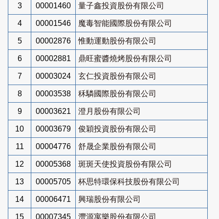
3
00001460
量子鑫投資股份有限公司
4
00001546
魔毒智能國際股份有限公司
5
00002876
惟動運動股份有限公司
6
00002881
鼎旺蜜醬燒烤股份有限公司
7
00003024
玄仁投資股份有限公司
8
00003538
秝驎國際股份有限公司
9
00003621
澄月股份有限公司
10
00003679
俊穎投資股份有限公司
11
00004776
舒晟企業股份有限公司
12
00005368
斑斑天使投資股份有限公司
13
00005705
杯思特環保科技股份有限公司
14
00006471
興瑞股份有限公司
15
00007345
灃源寓樂股份有限公司