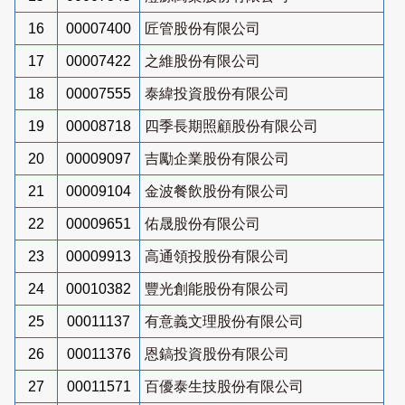
16
00007400
匠管股份有限公司
17
00007422
之維股份有限公司
18
00007555
泰緯投資股份有限公司
19
00008718
四季長期照顧股份有限公司
20
00009097
吉勵企業股份有限公司
21
00009104
金波餐飲股份有限公司
22
00009651
佑晟股份有限公司
23
00009913
高通領投股份有限公司
24
00010382
豐光創能股份有限公司
25
00011137
有意義文理股份有限公司
26
00011376
恩鎬投資股份有限公司
27
00011571
百優泰生技股份有限公司