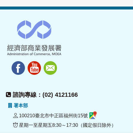
諮詢專線：(02) 4121166
署本部
100210臺北市中正區福州街15號
星期一至星期五8:30～17:30（國定假日除外）