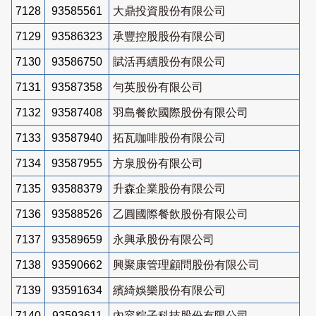
7128
93585561
大鼎投資股份有限公司
7129
93586323
承豐控股股份有限公司
7130
93586750
賦活再續股份有限公司
7131
93587358
勻英股份有限公司
7132
93587408
羽島餐飲國際股份有限公司
7133
93587940
拓瓦咖啡股份有限公司
7134
93587955
方泉股份有限公司
7135
93588379
升森企業股份有限公司
7136
93588526
乙圓國際餐飲股份有限公司
7137
93589659
永興承股份有限公司
7138
93590662
興聚康管理顧問股份有限公司
7139
93591634
繽綺娛樂股份有限公司
7140
93593611
內容粽子科技股份有限公司