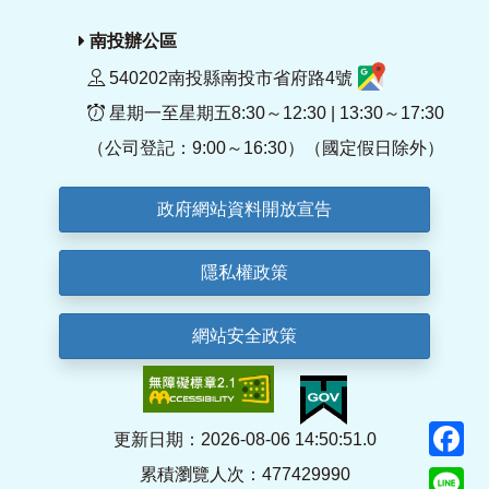
南投辦公區
540202南投縣南投市省府路4號
星期一至星期五8:30～12:30 | 13:30～17:30
（公司登記：9:00～16:30）（國定假日除外）
政府網站資料開放宣告
隱私權政策
網站安全政策
F
更新日期：2026-08-06 14:50:51.0
累積瀏覽人次：477429990
Li