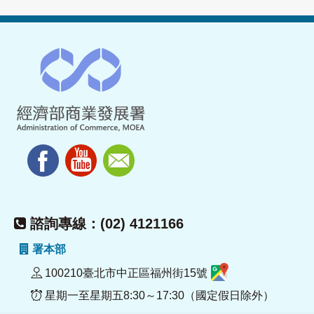
諮詢專線：(02) 4121166
署本部
100210臺北市中正區福州街15號
星期一至星期五8:30～17:30（國定假日除外）