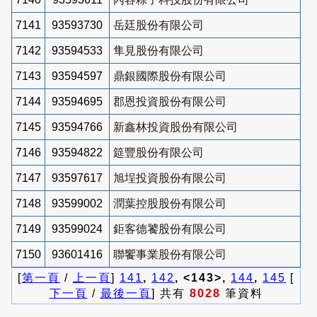
7141
93593730
岳廷股份有限公司
7142
93594533
隼見股份有限公司
7143
93594597
鼎銀國際股份有限公司
7144
93594695
郡恩投資股份有限公司
7145
93594766
新鑫林投資股份有限公司
7146
93594822
筵豐股份有限公司
7147
93597617
旭埕投資股份有限公司
7148
93599002
潤葉控股股份有限公司
7149
93599024
鉅客德饕股份有限公司
7150
93601416
聯饗事業股份有限公司
[
第一頁
/
上一頁
]
141
,
142
, <143>,
144
,
145
[
下一頁
/
最後一頁
] 共有
8028
筆資料