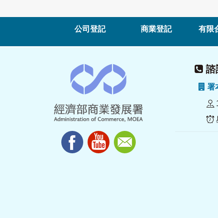
公司登記
商業登記
有限
諮詢