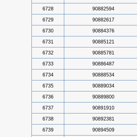
6728
90882594
6729
90882617
6730
90884376
6731
90885121
6732
90885781
6733
90886487
6734
90888534
6735
90889034
6736
90889800
6737
90891910
6738
90892381
6739
90894509