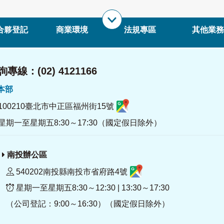
合夥登記
商業環境
法規專區
其他業務
專線：(02) 4121166
署本部
100210臺北市中正區福州街15號
星期一至星期五8:30～17:30（國定假日除外）
南投辦公區
540202南投縣南投市省府路4號
星期一至星期五8:30～12:30 | 13:30～17:30
（公司登記：9:00～16:30）（國定假日除外）