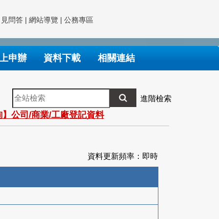
常見問答
|
網站導覽
|
公務專區
上申辦
資料下載
相關連結
全
進階檢索
站
】公司/商業/工廠登記資料
檢
索
資料更新頻率：即時