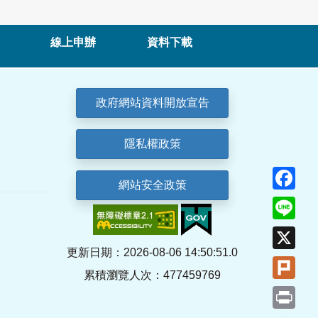
線上申辦
資料下載
政府網站資料開放宣告
隱私權政策
Fa
網站安全政策
Lin
X
更新日期：2026-08-06 14:50:51.0
Plu
累積瀏覽人次：477459769
Pri