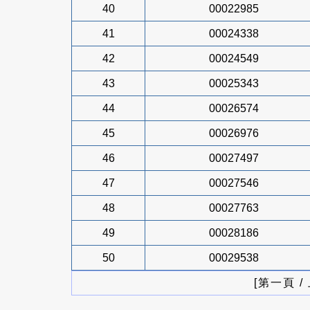
40
00022985
41
00024338
42
00024549
43
00025343
44
00026574
45
00026976
46
00027497
47
00027546
48
00027763
49
00028186
50
00029538
[第一頁 /