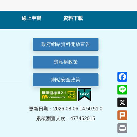
線上申辦
資料下載
政府網站資料開放宣告
隱私權政策
Fa
網站安全政策
Lin
X
更新日期：2026-08-06 14:50:51.0
Plu
累積瀏覽人次：477452015
Pri