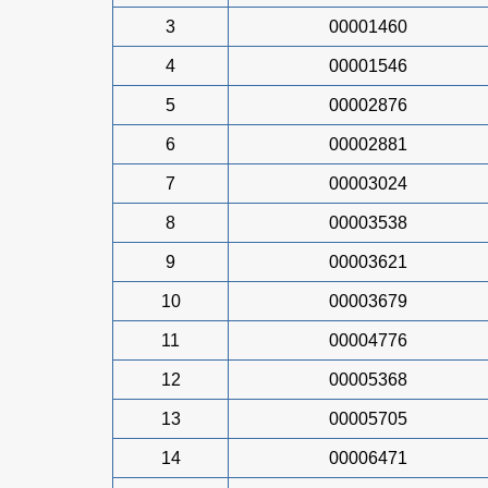
3
00001460
4
00001546
5
00002876
6
00002881
7
00003024
8
00003538
9
00003621
10
00003679
11
00004776
12
00005368
13
00005705
14
00006471