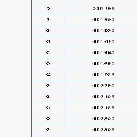
28
00011988
29
00012683
30
00014850
31
00015160
32
00016040
33
00018960
34
00019399
35
00020950
36
00021629
37
00021698
38
00022520
39
00022628