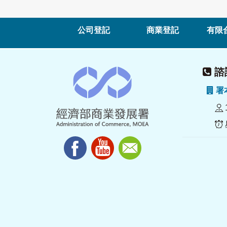
公司登記
商業登記
有限
諮詢