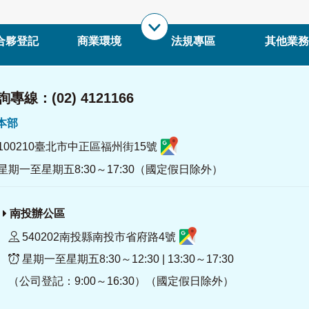
合夥登記
商業環境
法規專區
其他業務
專線：(02) 4121166
署本部
100210臺北市中正區福州街15號
星期一至星期五8:30～17:30（國定假日除外）
南投辦公區
540202南投縣南投市省府路4號
星期一至星期五8:30～12:30 | 13:30～17:30
（公司登記：9:00～16:30）（國定假日除外）