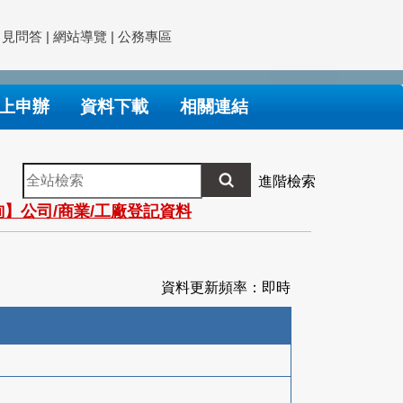
常見問答
|
網站導覽
|
公務專區
上申辦
資料下載
相關連結
全
進階檢索
站
】公司/商業/工廠登記資料
檢
索
資料更新頻率：即時