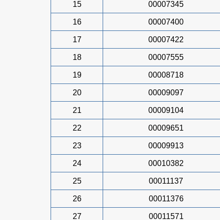
15
00007345
16
00007400
17
00007422
18
00007555
19
00008718
20
00009097
21
00009104
22
00009651
23
00009913
24
00010382
25
00011137
26
00011376
27
00011571