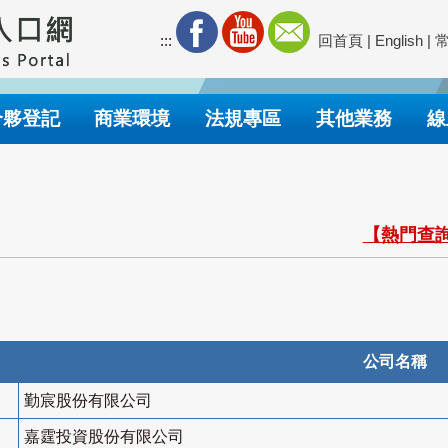
:::
回首頁
|
English
|
合夥登記
商業環境
法規專區
其他業務
線
【熱門查詢
公司名稱
勤宸股份有限公司
嘉霆投資股份有限公司