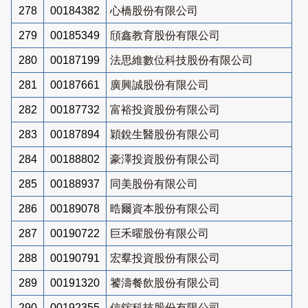
278
00184382
心橋股份有限公司
279
00185349
頎鑫教育股份有限公司
280
00187199
法思維數位科技股份有限公司
281
00187661
廣興誠股份有限公司
282
00187732
富裕投資股份有限公司
283
00187894
穎銳生醫股份有限公司
284
00188802
豪澤投資股份有限公司
285
00188937
同美股份有限公司
286
00189078
晧爾資本股份有限公司
287
00190722
巨禾曜股份有限公司
288
00190791
宏羣投資股份有限公司
289
00191320
饕濤餐飲股份有限公司
290
00192355
信鋐科技股份有限公司