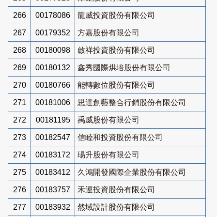
266
00178086
龍威投資股份有限公司
267
00179352
方嘉股份有限公司
268
00180098
啟祥投資股份有限公司
269
00180132
鑫秀國際烘培股份有限公司
270
00180766
能轉數位股份有限公司
271
00181006
思達創藝整合行銷股份有限公司
272
00181195
禹威股份有限公司
273
00182547
信睦和投資股份有限公司
274
00183172
瑒升股份有限公司
275
00183412
久鴻開發國際企業股份有限公司
276
00183757
禾運投資股份有限公司
277
00183932
然域設計股份有限公司