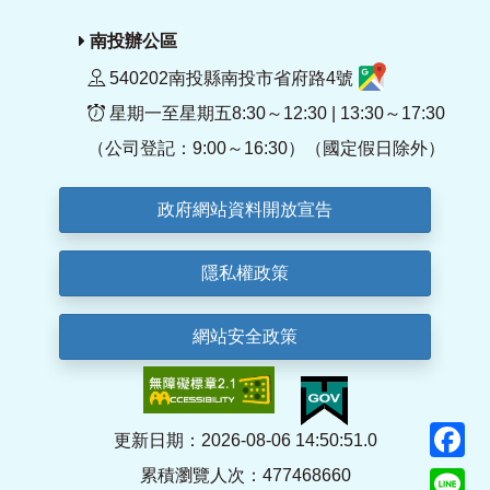
南投辦公區
540202南投縣南投市省府路4號
星期一至星期五8:30～12:30 | 13:30～17:30
（公司登記：9:00～16:30）（國定假日除外）
政府網站資料開放宣告
隱私權政策
網站安全政策
F
更新日期：2026-08-06 14:50:51.0
累積瀏覽人次：477468660
Li