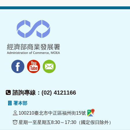
諮詢專線：(02) 4121166
署本部
100210臺北市中正區福州街15號
星期一至星期五8:30～17:30（國定假日除外）