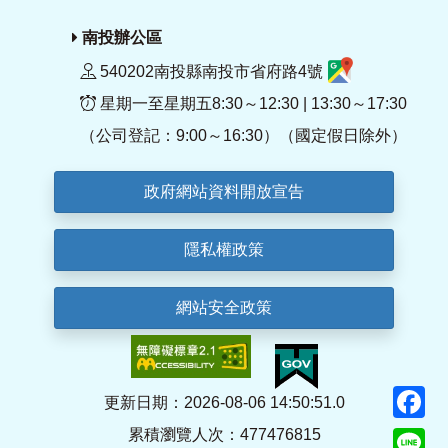
南投辦公區
540202南投縣南投市省府路4號
星期一至星期五8:30～12:30 | 13:30～17:30
（公司登記：9:00～16:30）（國定假日除外）
政府網站資料開放宣告
隱私權政策
網站安全政策
F
更新日期：2026-08-06 14:50:51.0
累積瀏覽人次：477476815
Li