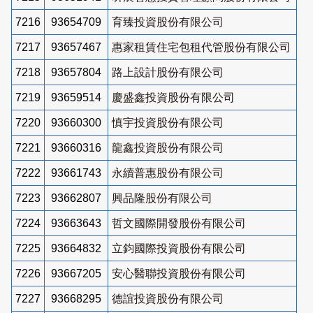
7216
93654709
育臻投資股份有限公司
7217
93657467
惠家租賃住宅包租代管股份有限公司
7218
93657804
路上設計股份有限公司
7219
93659514
慶盛鑫投資股份有限公司
7220
93660300
慎宇投資股份有限公司
7221
93660316
龍鑫投資股份有限公司
7222
93661743
永續普惠股份有限公司
7223
93662807
興品隆股份有限公司
7224
93663643
哲文國際開發股份有限公司
7225
93664832
立鈞國際投資股份有限公司
7226
93667205
安心醫聯投資股份有限公司
7227
93668295
德誼投資股份有限公司