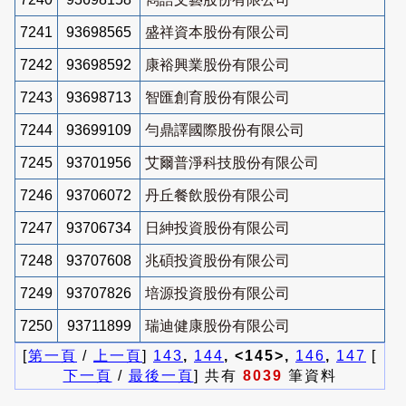
7241
93698565
盛祥資本股份有限公司
7242
93698592
康裕興業股份有限公司
7243
93698713
智匯創育股份有限公司
7244
93699109
勻鼎譯國際股份有限公司
7245
93701956
艾爾普淨科技股份有限公司
7246
93706072
丹丘餐飲股份有限公司
7247
93706734
日紳投資股份有限公司
7248
93707608
兆碩投資股份有限公司
7249
93707826
培源投資股份有限公司
7250
93711899
瑞迪健康股份有限公司
[
第一頁
/
上一頁
]
143
,
144
, <145>,
146
,
147
[
下一頁
/
最後一頁
] 共有
8039
筆資料