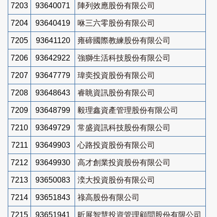
7203
93640071
陣列效應股份有限公司
7204
93640419
咻三六零股份有限公司
7205
93641120
雍碲國際教練股份有限公司
7206
93642922
強獅生活科技股份有限公司
7207
93647779
瑋奕投資股份有限公司
7208
93648643
睿眺資訊股份有限公司
7209
93648799
毅理鑫資產管理股份有限公司
7210
93649729
常盛資訊科技股份有限公司
7211
93649903
心路投資股份有限公司
7212
93649930
高才創業投資股份有限公司
7213
93650083
湙大投資股份有限公司
7214
93651843
祿高股份有限公司
7215
93651941
昕展智慧投資管理顧問股份有限公司