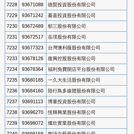
7228
93671088
德賢投資股份有限公司
7229
93671242
蓁嘉投資股份有限公司
7230
93672489
郁三股份有限公司
7231
93672517
岳墣股份有限公司
7232
93677323
台灣澳利薇股份有限公司
7233
93678126
復興控股股份有限公司
7234
93678364
福利免費開店平台股份有限公司
7235
93680185
一久大生活股份有限公司
7236
93684160
陸行鳥多媒體股份有限公司
7237
93691113
博量投資股份有限公司
7238
93696270
恆輝興業股份有限公司
7239
93698072
燦欣實業股份有限公司
7240
93698158
雋語文藝股份有限公司