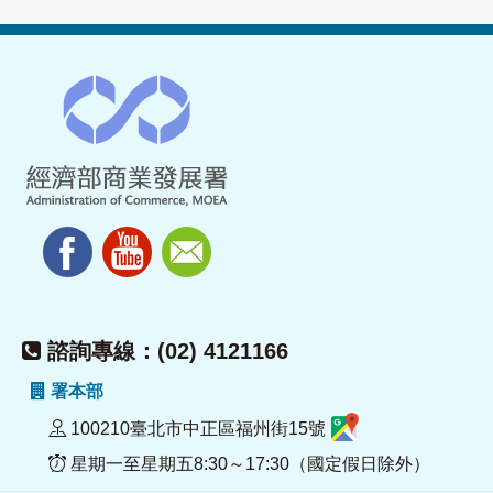
諮詢專線：(02) 4121166
署本部
100210臺北市中正區福州街15號
星期一至星期五8:30～17:30（國定假日除外）