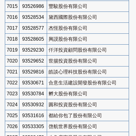
7015
93526986
豐駿股份有限公司
7016
93528534
黛西國際股份有限公司
7017
93528577
杰恆股份有限公司
7018
93528605
興謨股份有限公司
7019
93529230
仟洋投資顧問股份有限公司
7020
93529652
世揚投資股份有限公司
7021
93529816
皓談心理科技股份有限公司
7022
93530671
合意生活建設開發股份有限公司
7023
93530784
孵大股份有限公司
7024
93530932
圓和投資股份有限公司
7025
93531616
都給你包了股份有限公司
7026
93533305
啓航世界股份有限公司