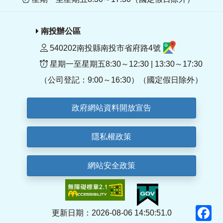
南投辦公區
540202南投縣南投市省府路4號
星期一至星期五8:30～12:30 | 13:30～17:30
（公司登記：9:00～16:30）（國定假日除外）
政府網站資料開放宣告
隱私權政策
網站安全政策
F
更新日期：2026-08-06 14:50:51.0