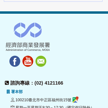
諮詢專線：(02) 4121166
署本部
100210臺北市中正區福州街15號
星期一至星期五8:30～17:30（國定假日除外）