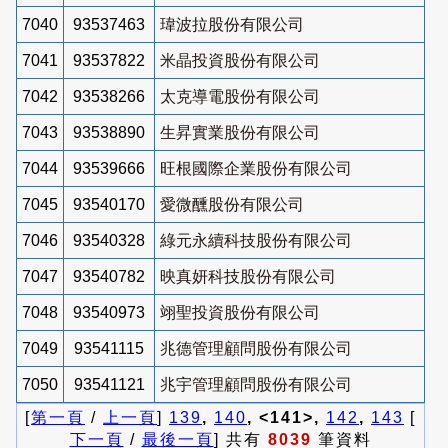
7040
93537463
瑋波拉股份有限公司
7041
93537822
米晶投資股份有限公司
7042
93538266
太克導電股份有限公司
7043
93538890
生昇實業股份有限公司
7044
93539666
旺根國際企業股份有限公司
7045
93540170
愛微醺股份有限公司
7046
93540328
綠元永續科技股份有限公司
7047
93540782
映真妍科技股份有限公司
7048
93540973
翊聖投資股份有限公司
7049
93541115
兆德管理顧問股份有限公司
7050
93541121
兆宇管理顧問股份有限公司
[
第一頁
/
上一頁
]
139
,
140
, <141>,
142
,
143
[
下一頁
/
最後一頁
] 共有
8039
筆資料