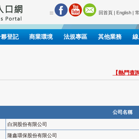
:::
回首頁
|
English
|
合夥登記
商業環境
法規專區
其他業務
線
【熱門查詢
公司名稱
白洞股份有限公司
隆鑫環保股份有限公司