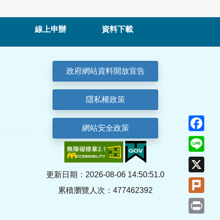
線上申辦
資料下載
政府網站資料開放宣告
隱私權政策
Fa
網站安全政策
Lin
X
更新日期：2026-08-06 14:50:51.0
Plu
累積瀏覽人次：477462392
Pri