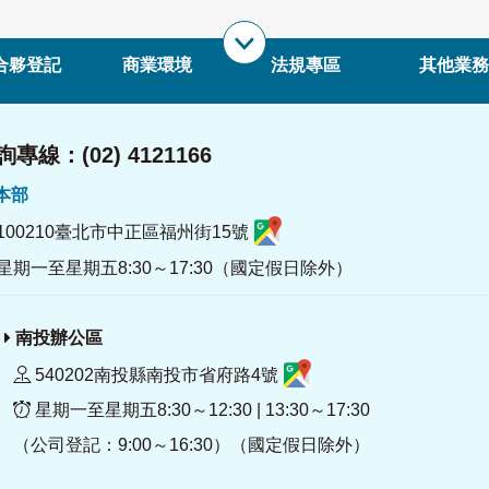
合夥登記
商業環境
法規專區
其他業務
專線：(02) 4121166
署本部
100210臺北市中正區福州街15號
星期一至星期五8:30～17:30（國定假日除外）
南投辦公區
540202南投縣南投市省府路4號
星期一至星期五8:30～12:30 | 13:30～17:30
（公司登記：9:00～16:30）（國定假日除外）