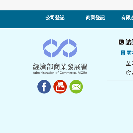
公司登記
商業登記
有限
諮詢