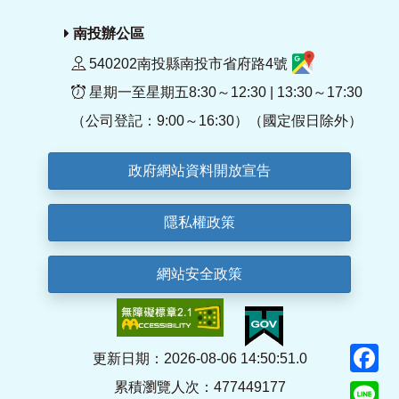
南投辦公區
540202南投縣南投市省府路4號
星期一至星期五8:30～12:30 | 13:30～17:30
（公司登記：9:00～16:30）（國定假日除外）
政府網站資料開放宣告
隱私權政策
網站安全政策
F
更新日期：2026-08-06 14:50:51.0
累積瀏覽人次：477449177
Li