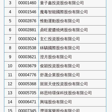
3
00001460
量子鑫投資股份有限公司
4
00001546
魔毒智能國際股份有限公司
5
00002876
惟動運動股份有限公司
6
00002881
鼎旺蜜醬燒烤股份有限公司
7
00003024
玄仁投資股份有限公司
8
00003538
秝驎國際股份有限公司
9
00003621
澄月股份有限公司
10
00003679
俊穎投資股份有限公司
11
00004776
舒晟企業股份有限公司
12
00005368
斑斑天使投資股份有限公司
13
00005705
杯思特環保科技股份有限公司
14
00006471
興瑞股份有限公司
15
00007345
灃源寓樂股份有限公司