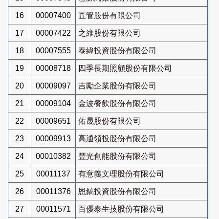
16
00007400
匠管股份有限公司
17
00007422
之維股份有限公司
18
00007555
泰緯投資股份有限公司
19
00008718
四季長期照顧股份有限公司
20
00009097
吉勵企業股份有限公司
21
00009104
金波餐飲股份有限公司
22
00009651
佑晟股份有限公司
23
00009913
高通領投股份有限公司
24
00010382
豐光創能股份有限公司
25
00011137
有意義文理股份有限公司
26
00011376
恩鎬投資股份有限公司
27
00011571
百優泰生技股份有限公司