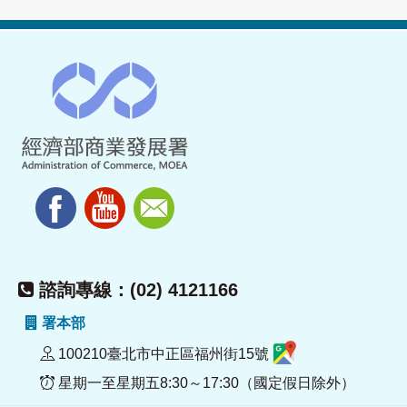
諮詢專線：(02) 4121166
署本部
100210臺北市中正區福州街15號
星期一至星期五8:30～17:30（國定假日除外）