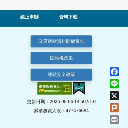
線上申辦
資料下載
政府網站資料開放宣告
隱私權政策
Fa
網站安全政策
Lin
X
更新日期：2026-08-06 14:50:51.0
Plu
累積瀏覽人次：477476684
Pri