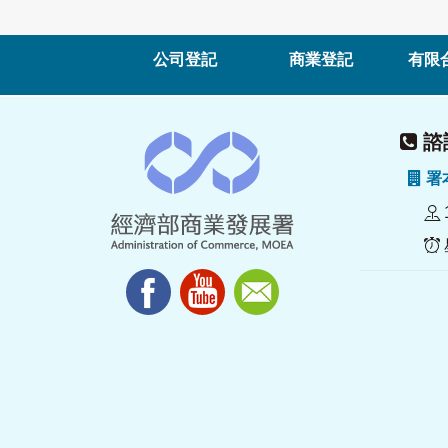
公司登記
商業登記
有限
諮詢