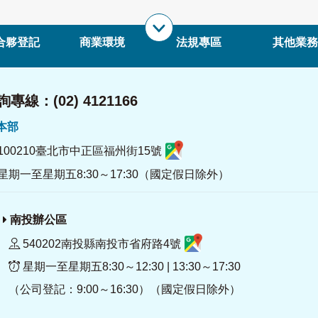
合夥登記
商業環境
法規專區
其他業務
專線：(02) 4121166
署本部
100210臺北市中正區福州街15號
星期一至星期五8:30～17:30（國定假日除外）
南投辦公區
540202南投縣南投市省府路4號
星期一至星期五8:30～12:30 | 13:30～17:30
（公司登記：9:00～16:30）（國定假日除外）