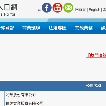
:::
回首頁
|
English
|
合夥登記
商業環境
法規專區
其他業務
線
【熱門查詢
公司名稱
閎華股份有限公司
偉蓉實業股份有限公司