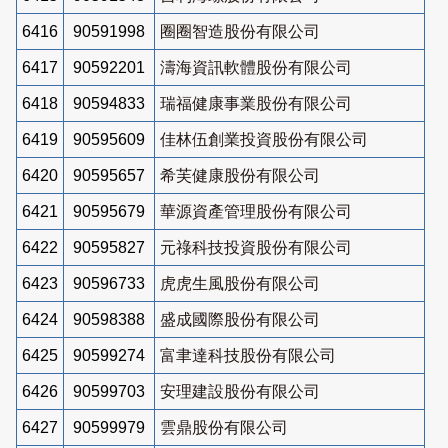
6416
90591998
圈圈智造股份有限公司
6417
90592201
濤海資訊軟體股份有限公司
6418
90594833
瑞福健康事業股份有限公司
6419
90595609
佳林伍創業投資股份有限公司
6420
90595657
希芙健康股份有限公司
6421
90595679
華源資產管理股份有限公司
6422
90595827
元祿科技投資股份有限公司
6423
90596733
虎虎生風股份有限公司
6424
90598388
盛成國際股份有限公司
6425
90599274
富聿達科技股份有限公司
6426
90599703
安理建設股份有限公司
6427
90599979
雲鼎股份有限公司