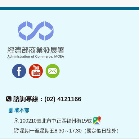
諮詢專線：(02) 4121166
署本部
100210臺北市中正區福州街15號
星期一至星期五8:30～17:30（國定假日除外）