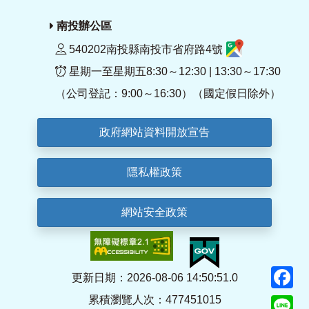
南投辦公區
540202南投縣南投市省府路4號
星期一至星期五8:30～12:30 | 13:30～17:30
（公司登記：9:00～16:30）（國定假日除外）
政府網站資料開放宣告
隱私權政策
網站安全政策
F
更新日期：2026-08-06 14:50:51.0
累積瀏覽人次：477451015
Li