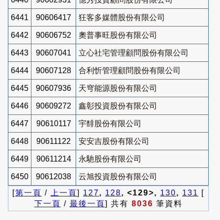
6441
90606417
狂客多媒體股份有限公司
6442
90606752
奧普事旺股份有限公司
6443
90607041
立心社宅管理顧問股份有限公司
6444
90607128
合利忻管理顧問股份有限公司
6445
90607936
天穹能源股份有限公司
6446
90609272
鑫彰投資股份有限公司
6447
90610117
宇馡股份有限公司
6448
90611122
安安吉股份有限公司
6449
90611214
永馳股份有限公司
6450
90612038
云旭投資股份有限公司
[
第一頁
/
上一頁
]
127
,
128
, <129>,
130
,
131
[
下一頁
/
最後一頁
] 共有
8036
筆資料