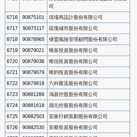
司
6716
90875101
現場再設計股份有限公司
6717
90875117
區塊城市股份有限公司
6718
90878965
律盟風險管理顧問股份有限公司
6719
90879021
唯富投資股份有限公司
6720
90879036
唯信投資股份有限公司
6721
90879079
唯鈞投資股份有限公司
6722
90879818
六科匯流股份有限公司
6723
90881286
鴻基控股股份有限公司
6724
90881618
淵元控股股份有限公司
6725
90882503
安家行銷策劃股份有限公司
6726
90882530
安蔡投資股份有限公司