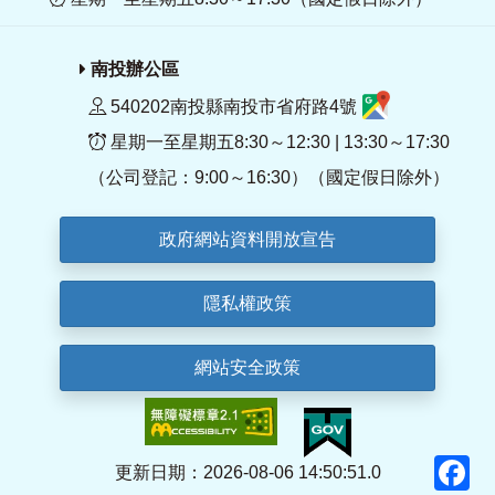
南投辦公區
540202南投縣南投市省府路4號
星期一至星期五8:30～12:30 | 13:30～17:30
（公司登記：9:00～16:30）（國定假日除外）
政府網站資料開放宣告
隱私權政策
網站安全政策
F
更新日期：2026-08-06 14:50:51.0