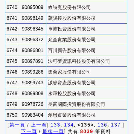
6740
90895009
攸詩覓股份有限公司
6741
90896149
萬陽控股股份有限公司
6742
90896345
卓沛投資股份有限公司
6743
90896372
允全實業股份有限公司
6744
90896801
百川廣告股份有限公司
6745
90897891
法可夢資訊科技股份有限公司
6746
90899286
集合家股份有限公司
6747
90899743
誠睿資產股份有限公司
6748
90899808
永暉控股股份有限公司
6749
90978726
長富國際投資股份有限公司
6750
90983404
創恩實業股份有限公司
[
第一頁
/
上一頁
]
133
,
134
, <135>,
136
,
137
[
下一頁
/
最後一頁
] 共有
8039
筆資料