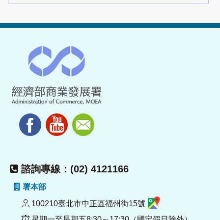
諮詢專線：(02) 4121166
署本部
100210臺北市中正區福州街15號
星期一至星期五8:30～17:30（國定假日除外）