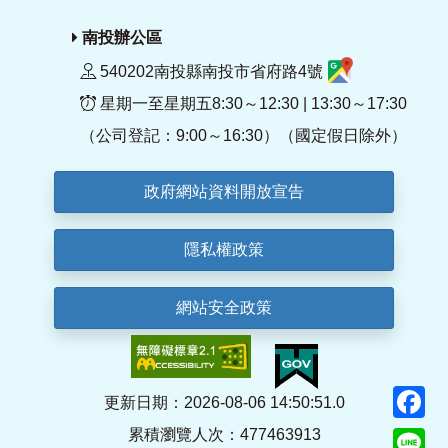
南投辦公區
540202南投縣南投市省府路4號
星期一至星期五8:30～12:30 | 13:30～17:30
（公司登記：9:00～16:30）（國定假日除外）
政府網站資料開放宣告
隱私權政策
網站安全政策
F
更新日期：2026-08-06 14:50:51.0
累積瀏覽人次：477463913
Li