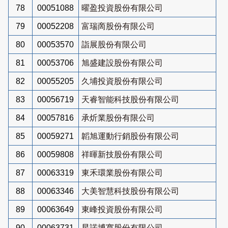
78
00051088
曜盈投資股份有限公司
79
00052208
富瑞啇股份有限公司
80
00053570
詣展股份有限公司
81
00053706
旭盛建設股份有限公司
82
00055205
久埔投資股份有限公司
83
00056719
天睿智能科技股份有限公司
84
00057816
承炘業股份有限公司
85
00059271
韜旭運動行銷股份有限公司
86
00059808
祥暉新技股份有限公司
87
00063319
東禾環業股份有限公司
88
00063346
大美智慧科技股份有限公司
89
00063649
東峰投資股份有限公司
90
00063731
星諾博寬股份有限公司