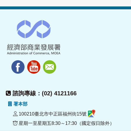
諮詢專線：(02) 4121166
署本部
100210臺北市中正區福州街15號
星期一至星期五8:30～17:30（國定假日除外）