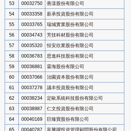
53
00032750
善漾股份有限公司
54
00033358
薪承投資股份有限公司
55
00033765
瑞城實業股份有限公司
56
00034743
芳技科材股份有限公司
57
00035320
恒安欣業股份有限公司
58
00036783
思進科技股份有限公司
59
00036881
霖海股份有限公司
60
00037066
治園資本股份有限公司
61
00037278
議丰投資股份有限公司
62
00038234
定歐系統科技股份有限公司
63
00038987
仁文投資股份有限公司
64
00040169
巨臻寶股份有限公司
65
00040787
富騰躍投資管理顧問股份有限公司