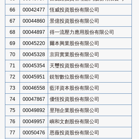
66
00042477
恆威投資股份有限公司
67
00044860
景億投資股份有限公司
68
00044897
得一流壓力應用股份有限公司
69
00045220
爾本興業股份有限公司
70
00045328
京田實業股份有限公司
71
00045354
天璽投資股份有限公司
72
00045951
鋭智數位股份有限公司
73
00046558
藍洋資本股份有限公司
74
00047867
優恆投資股份有限公司
75
00049892
昱翔企業股份有限公司
76
00049957
嶼和文創股份有限公司
77
00050476
恩薇投資股份有限公司